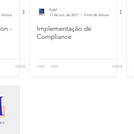
FpM
 leitura
17 de out. de 2017
3 min de leitura
on -
Implementação de
Compliance