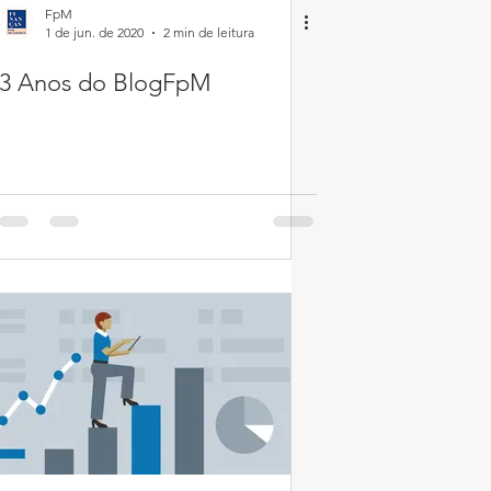
FpM
1 de jun. de 2020
2 min de leitura
3 Anos do BlogFpM