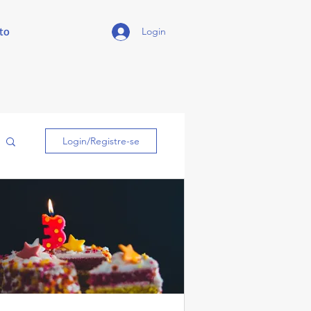
to
Login
Login/Registre-se