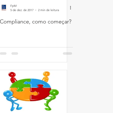
FpM
5 de dez. de 2017
2 min de leitura
Compliance, como começar?