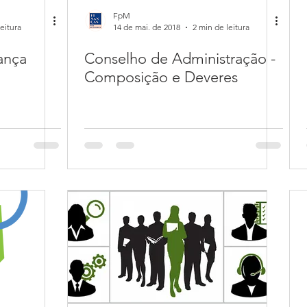
FpM
eitura
14 de mai. de 2018
2 min de leitura
ança
Conselho de Administração -
Composição e Deveres