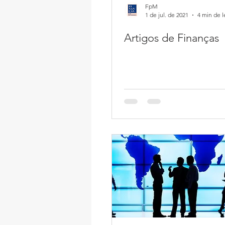
FpM
1 de jul. de 2021
4 min de l
Artigos de Finanças