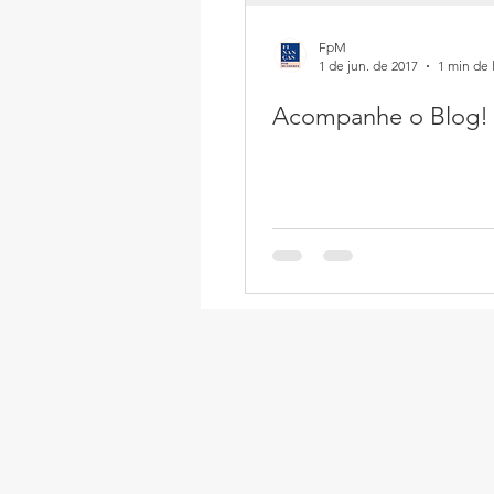
FpM
1 de jun. de 2017
1 min de 
Acompanhe o Blog!