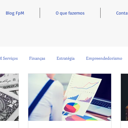
Blog FpM
O que fazemos
Conta
 Serviços
Finanças
Estratégia
Empreendedorismo
Sustentabilidade
Administração
Inclusão e Inspiração