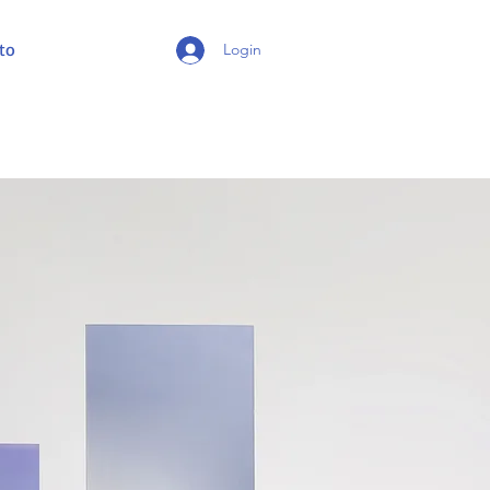
to
Login