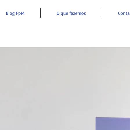
Blog FpM
O que fazemos
Conta