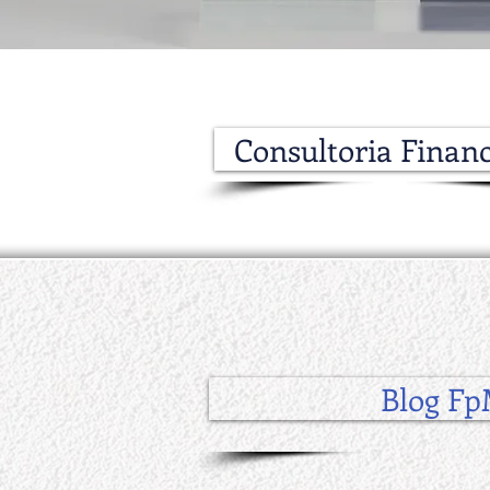
Consultoria Financ
Blog F