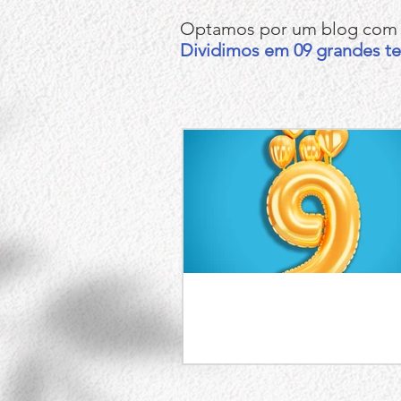
Optamos por um blog com a
Dividimos em 09 grandes t
Nove Anos do BlogFpM