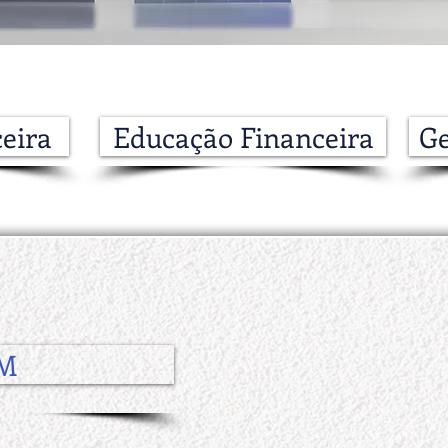
eira
Educação Financeira
Ge
pM