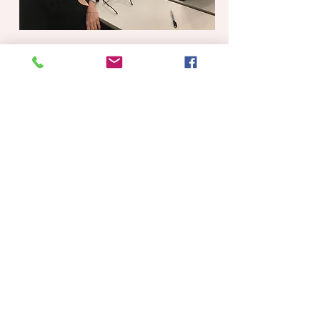
Como podemos ajudar?
Entre em contato!
Leia no nosso blog sobre a
abrangência e relevância da
profissão:
Educador Financeiro