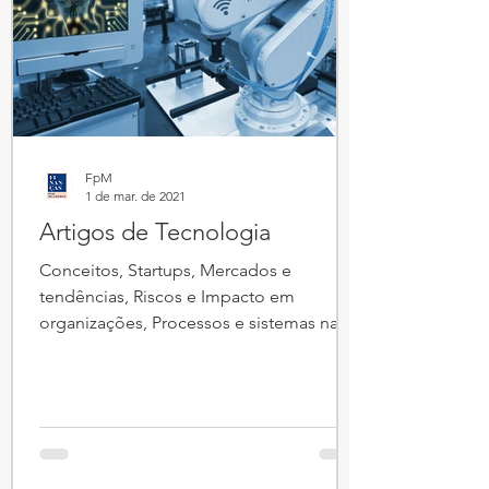
China, as Start-ups e o Futuro................
FpM
1 de mar. de 2021
Artigos de Tecnologia
Conceitos, Startups, Mercados e
tendências, Riscos e Impacto em
organizações, Processos e sistemas na
área financeira.