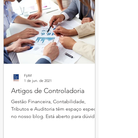
FpM
1 de jun. de 2021
Artigos de Controladoria
Gestão Financeira, Contabilidade,
Tributos e Auditoria têm espaço especial
no nosso blog. Está aberto para dúvidas
e sugestões de textos. Entre em contato!
Aguardamos vocês! e-mail: