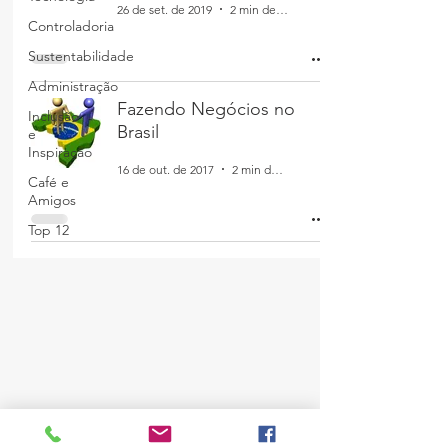
26 de set. de 2019
2 min de leitura
Controladoria
Sustentabilidade
Administração
Fazendo Negócios no
Inclusão
Brasil
e
Inspiração
16 de out. de 2017
2 min de leitura
Café e
Amigos
Top 12