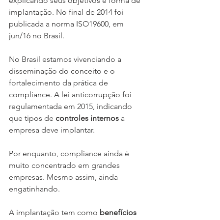
explicando seus objetivos e forma de 
implantação. No final de 2014 foi 
publicada a norma ISO19600, em 
jun/16 no Brasil.
No Brasil estamos vivenciando a 
disseminação do conceito e o 
fortalecimento da prática de 
compliance. A lei anticorrupção foi 
regulamentada em 2015, indicando 
que tipos de 
controles internos
 a 
empresa deve implantar.
Por enquanto, compliance ainda é 
muito concentrado em grandes 
empresas. Mesmo assim, ainda 
engatinhando.
A implantação tem como
 benefícios 