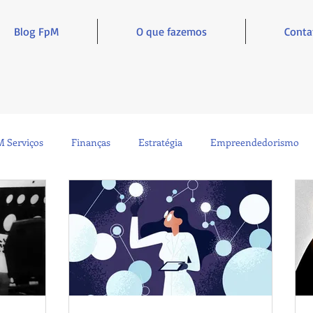
Blog FpM
O que fazemos
Conta
 Serviços
Finanças
Estratégia
Empreendedorismo
Sustentabilidade
Administração
Inclusão e Inspiração