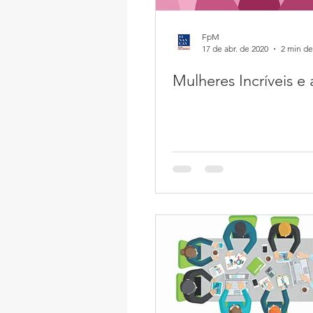
FpM
17 de abr. de 2020
2 min de
Mulheres Incríveis e a