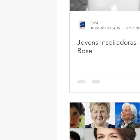
FpM
10 de abr. de 2019
2 min de
Jovens Inspiradoras -
Bose