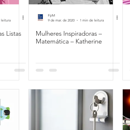
FpM
 leitura
9 de mar. de 2020
1 min de leitura
s Listas
Mulheres Inspiradoras –
Matemática – Katherine