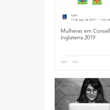
FpM
13 de ago. de 2019
1 min de
Mulheres em Consel
Inglaterra 2019