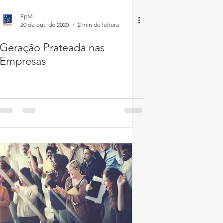
FpM
20 de out. de 2020
2 min de leitura
Geração Prateada nas
Empresas