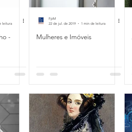
FpM
 leitura
22 de jul. de 2019
1 min de leitura
ho -
Mulheres e Imóveis