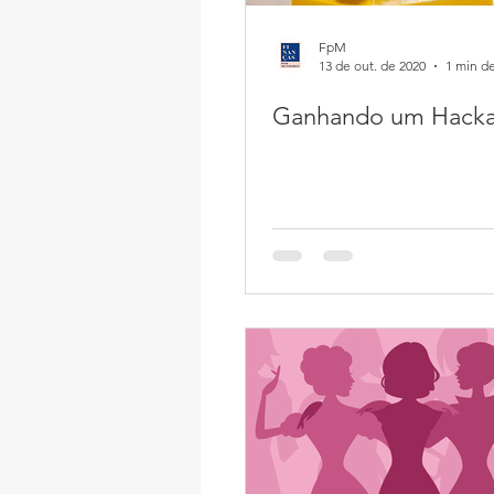
FpM
13 de out. de 2020
1 min de
Ganhando um Hacka