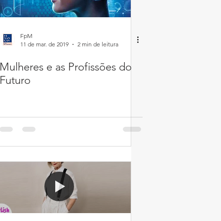
FpM
11 de mar. de 2019
2 min de leitura
Mulheres e as Profissões do
Futuro