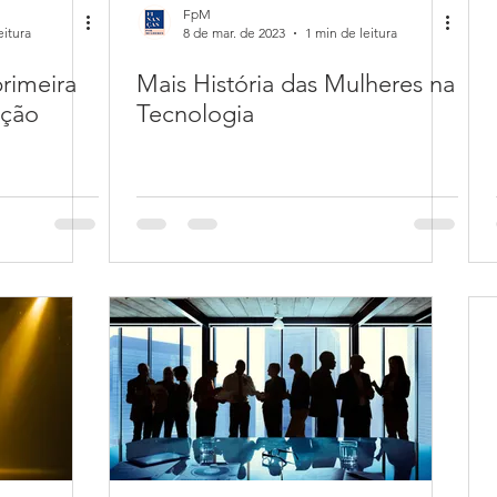
FpM
eitura
8 de mar. de 2023
1 min de leitura
primeira
Mais História das Mulheres na
ação
Tecnologia