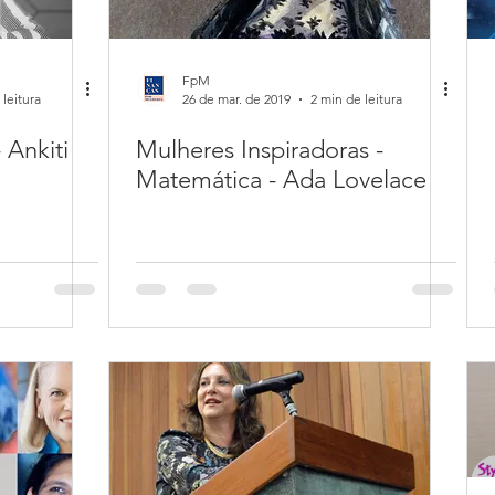
FpM
 leitura
26 de mar. de 2019
2 min de leitura
 Ankiti
Mulheres Inspiradoras -
Matemática - Ada Lovelace