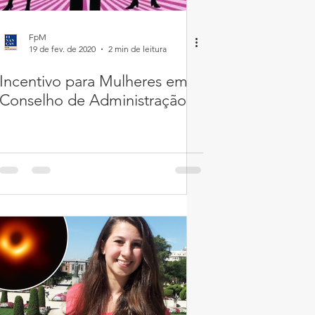
FpM
19 de fev. de 2020
2 min de leitura
Incentivo para Mulheres em
Conselho de Administração