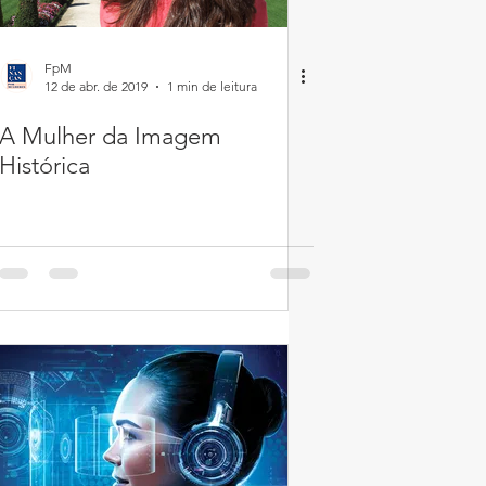
FpM
12 de abr. de 2019
1 min de leitura
A Mulher da Imagem
Histórica