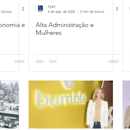
FpM
 leitura
4 de ago. de 2022
2 min de leitura
onomia e
Alta Administração e
Mulheres