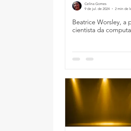
Celina Gomes
9 de jul. de 2024
2 min de l
Beatrice Worsley, a 
cientista da comput