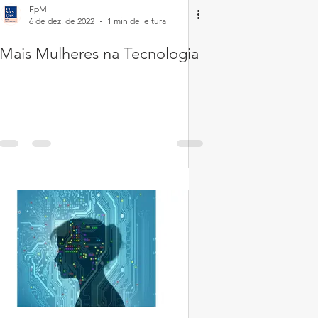
FpM
6 de dez. de 2022
1 min de leitura
Mais Mulheres na Tecnologia