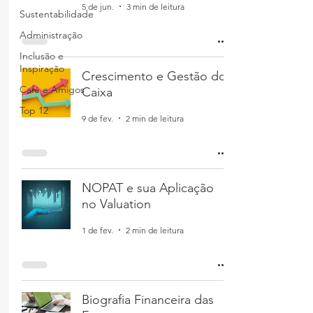
5 de jun.
3 min de leitura
Sustentabilidade
Administração
Inclusão e
Inspiração
Crescimento e Gestão do
Café e Amigos
Caixa
Top 12
9 de fev.
2 min de leitura
NOPAT e sua Aplicação
no Valuation
1 de fev.
2 min de leitura
Biografia Financeira das