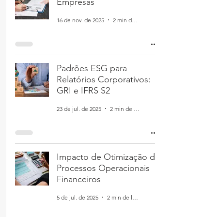
Empresas
16 de nov. de 2025
2 min de leitura
Padrões ESG para
Relatórios Corporativos:
GRI e IFRS S2
23 de jul. de 2025
2 min de leitura
Impacto de Otimização de
Processos Operacionais
Financeiros
5 de jul. de 2025
2 min de leitura