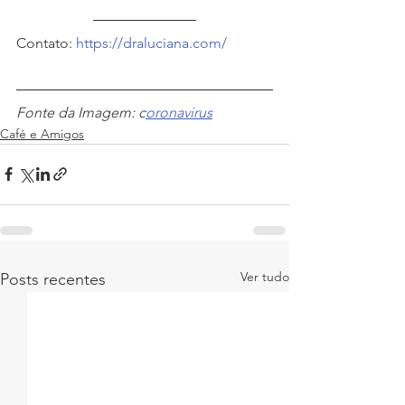
Contato: 
https://draluciana.com/
Fonte da Imagem: c
oronavirus
Café e Amigos
Ver tudo
Posts recentes