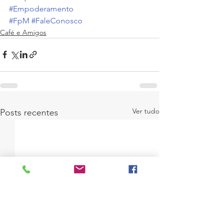
#Empoderamento
#FpM
#FaleConosco
Café e Amigos
Ver tudo
Posts recentes