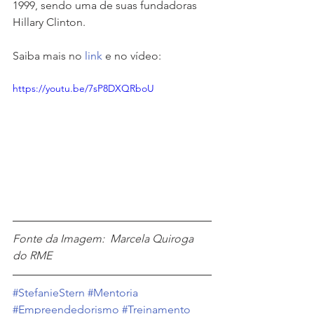
1999, sendo uma de suas fundadoras 
Hillary Clinton.
Saiba mais no 
link 
e no vídeo:
https://youtu.be/7sP8DXQRboU
Fonte da Imagem:  Marcela Quiroga 
do RME
#StefanieStern
#Mentoria
#Empreendedorismo
#Treinamento