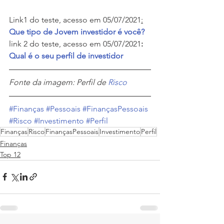
Link1 do teste, acesso em 05/07/2021
:
Que tipo de Jovem investidor é você?
link 2 do teste, acesso em 05/07/2021
: 
Qual é o seu perfil de investidor
Fonte da imagem: Perfil de 
Risco
#Finanças
#Pessoais
#FinançasPessoais
#Risco
#Investimento
#Perfil
Finanças
Risco
FinançasPessoais
Investimento
Perfil
Finanças
Top 12