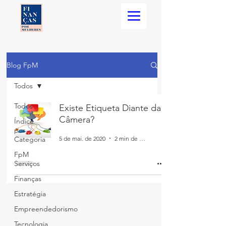
Blog FpM
Todos
Todos
Existe Etiqueta Diante da
Câmera?
Índice
por
5 de mai. de 2020
2 min de leitura
Categoria
FpM
Serviços
Finanças
Estratégia
Empreendedorismo
Tecnologia