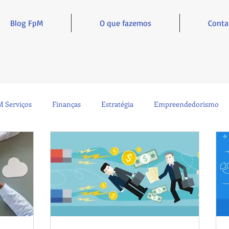
Blog FpM
O que fazemos
Conta
 Serviços
Finanças
Estratégia
Empreendedorismo
Sustentabilidade
Administração
Inclusão e Inspiração