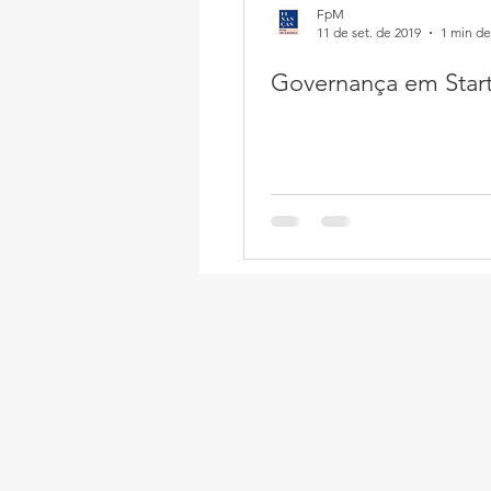
FpM
11 de set. de 2019
1 min de
Governança em Star