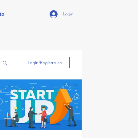
to
Login
Login/Registre-se