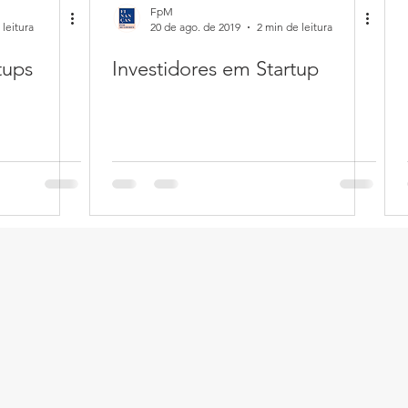
FpM
 leitura
20 de ago. de 2019
2 min de leitura
tups
Investidores em Startup