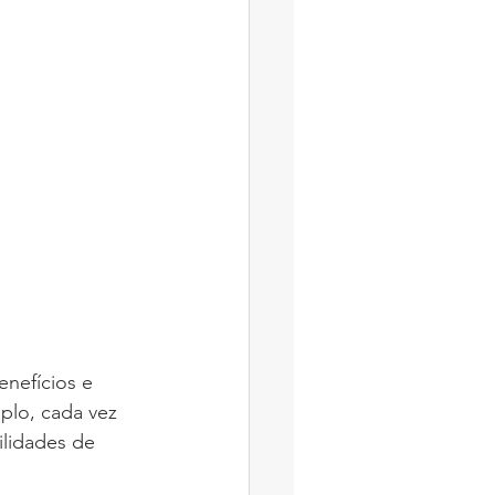
nefícios e 
lo, cada vez 
ilidades de 