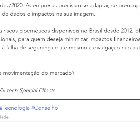
 dez/2020. As empresas precisam se adaptar, se preocu
 de dados e impactos na sua imagem.
 riscos cibernéticos disponíveis no Brasil desde 2012, o
ionais, para quem deseja minimizar impactos financeiros
 à falha de segurança e até mesmo à divulgação não aut
a movimentação do mercado?
x tech Special Effects
#Tecnologia
#Conselho
idade