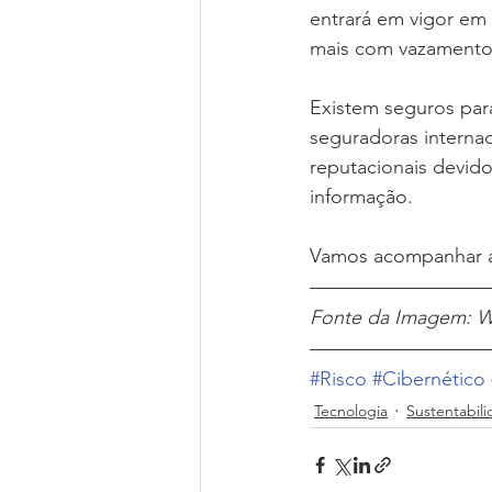
entrará em vigor em
mais com vazamento
Existem seguros para
seguradoras internac
reputacionais devido
informação. 
Vamos acompanhar 
Fonte da Imagem: Wi
#Risco
#Cibernético
Tecnologia
Sustentabil