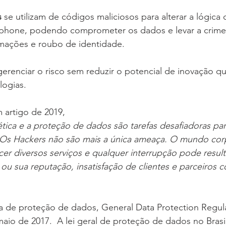
s
 se utilizam de códigos maliciosos para alterar a lógica
phone, podendo comprometer os dados e levar a crime
rmações e roubo de identidade.
erenciar o risco sem reduzir o potencial de inovação q
logias.
 artigo de 2019,
tica e a proteção de dados são tarefas desafiadoras pa
Os Hackers não são mais a única ameaça. O mundo corpor
ecer diversos serviços e qualquer interrupção pode resul
 sua reputação, insatisfação de clientes e parceiros c
ia de proteção de dados, General Data Protection Regul
aio de 2017.  A lei geral de proteção de dados no Brasi