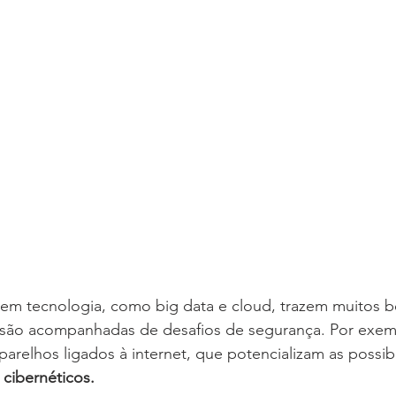
em tecnologia, como big data e cloud, trazem muitos be
são acompanhadas de desafios de segurança. Por exemp
arelhos ligados à internet, que potencializam as possib
 cibernéticos.