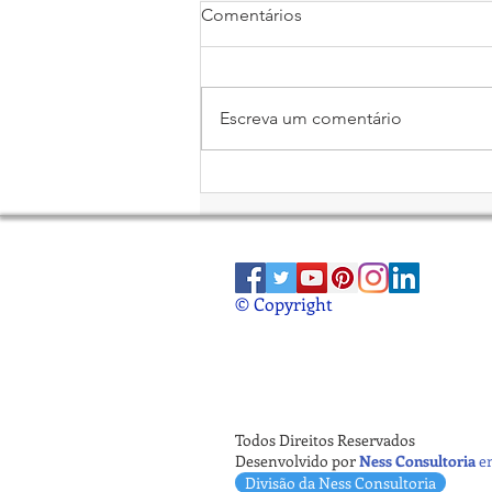
Comentários
Escreva um comentário
Economia Circular no Luxo
Feminino
© Copyright
Todos Direitos Reservados
Desenvolvido por
Ness Consultoria
e
Divisão da Ness Consultoria