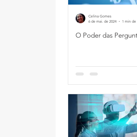
Celina Gomes
6 de mai. de 2024
1 min de 
O Poder das Pergun