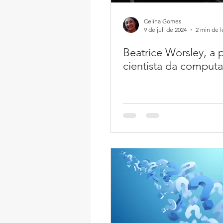
Celina Gomes
9 de jul. de 2024
2 min de l
Beatrice Worsley, a 
cientista da comput