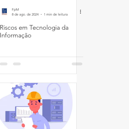
FpM
8 de ago. de 2024
1 min de leitura
Riscos em Tecnologia da
Informação