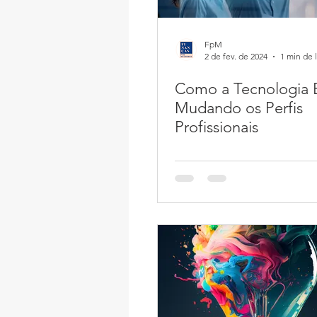
FpM
2 de fev. de 2024
1 min de l
Como a Tecnologia 
Mudando os Perfis
Profissionais