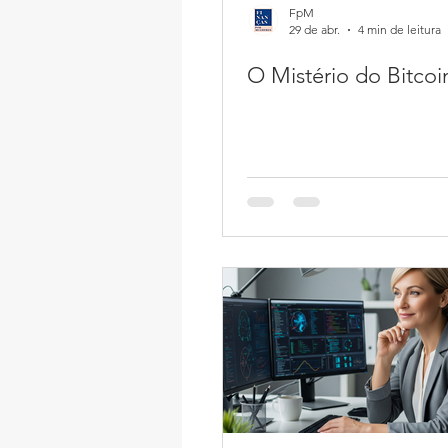
FpM
29 de abr.
4 min de leitura
O Mistério do Bitcoi