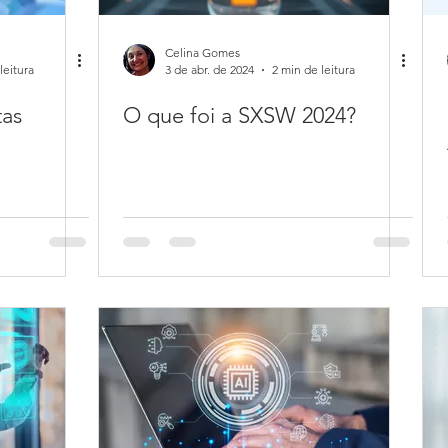
Celina Gomes
leitura
3 de abr. de 2024
2 min de leitura
tas
O que foi a SXSW 2024?