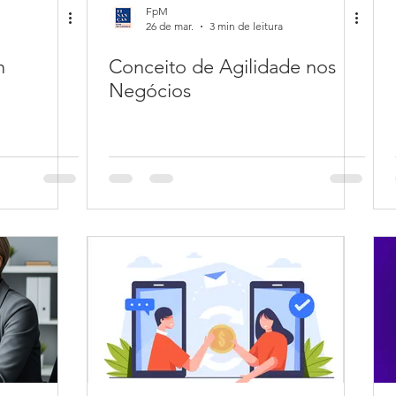
FpM
26 de mar.
3 min de leitura
n
Conceito de Agilidade nos
Negócios