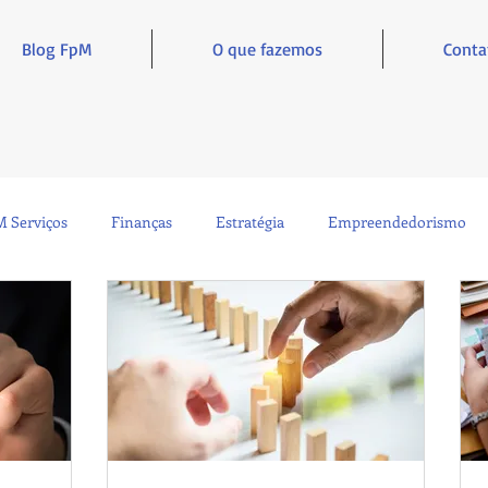
Blog FpM
O que fazemos
Conta
 Serviços
Finanças
Estratégia
Empreendedorismo
Sustentabilidade
Administração
Inclusão e Inspiração