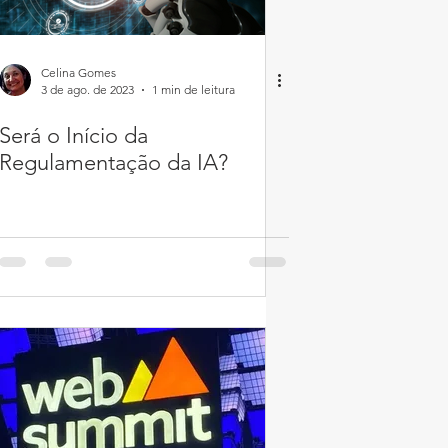
Celina Gomes
3 de ago. de 2023
1 min de leitura
Será o Início da
Regulamentação da IA?