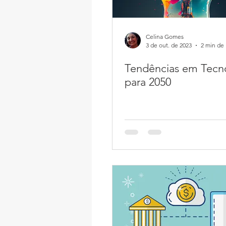
Celina Gomes
3 de out. de 2023
2 min de 
Tendências em Tecn
para 2050