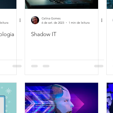
Celina Gomes
leitura
6 de set. de 2023
1 min de leitura
ologia
Shadow IT