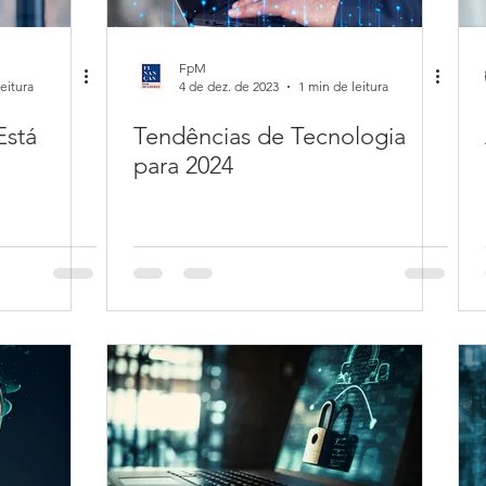
FpM
eitura
4 de dez. de 2023
1 min de leitura
Está
Tendências de Tecnologia
para 2024