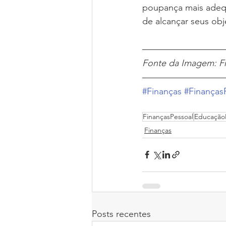
poupança mais adequ
de alcançar seus obj
Fonte da Imagem: F
#Finanças
#Finanças
FinançasPessoal
EducaçãoF
Finanças
Posts recentes