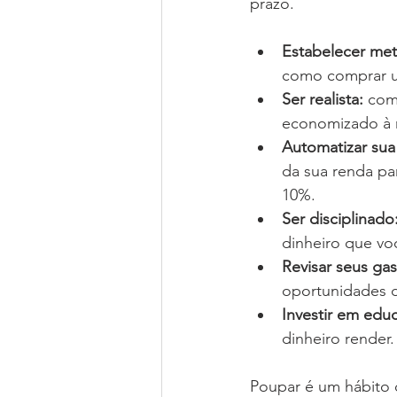
prazo.
Estabelecer meta
como comprar um
Ser realista: 
com
economizado à 
Automatizar sua
da sua renda pa
10%. 
Ser disciplinado:
dinheiro que vo
Revisar seus ga
oportunidades 
Investir em educ
dinheiro render.
Poupar é um hábito 