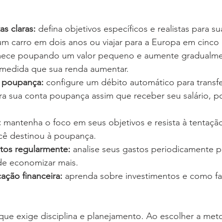
s claras: 
defina objetivos específicos e realistas para s
 carro em dois anos ou viajar para a Europa em cinco 
ece poupando um valor pequeno e aumente gradualmen
medida que sua renda aumentar.
 poupança: 
configure um débito automático para transfe
ra sua conta poupança assim que receber seu salário, p
 
mantenha o foco em seus objetivos e resista à tentação
cê destinou à poupança.
stos regularmente: 
analise seus gastos periodicamente pa
de economizar mais.
ação financeira:
 aprenda sobre investimentos e como fa
 
que exige disciplina e planejamento. Ao escolher a met