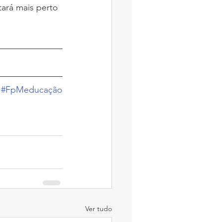
ará mais perto 
#FpMeducação
Ver tudo