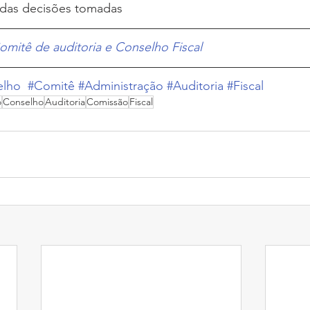
das decisões tomadas
omitê de auditoria e Conselho Fiscal
elho
#Comitê
#Administração
#Auditoria
#Fiscal
o
Conselho
Auditoria
Comissão
Fiscal