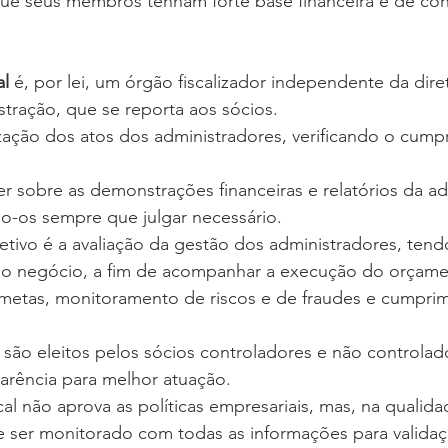
al
 é, por lei, um órgão fiscalizador independente da dire
tração, que se reporta aos sócios. 
-os sempre que julgar necessário.
o negócio, a fim de acompanhar a execução do orçame
metas, monitoramento de riscos e de fraudes e cumpri
parência para melhor atuação. 
eve ser monitorado com todas as informações para valida