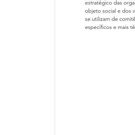
estratégico das org
objeto social e dos 
se utilizam de comit
específicos e mais t