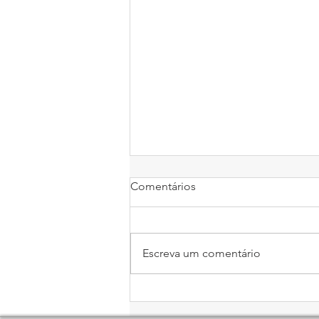
Comentários
Escreva um comentário
Economia Circular no Luxo
Feminino