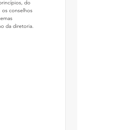
rincípios, do 
, os conselhos 
temas 
o da diretoria.