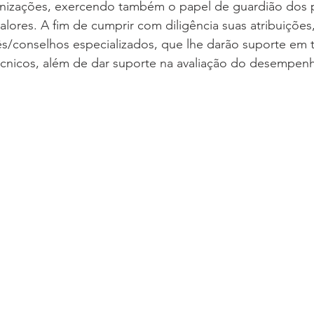
anizações, exercendo também o papel de guardião dos p
valores. A fim de cumprir com diligência suas atribuições
ês/conselhos especializados, que lhe darão suporte em 
écnicos, além de dar suporte na avaliação do desempenh