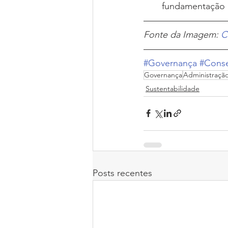
fundamentação 
Fonte da Imagem: 
C
#Governança
#Cons
Governança
Administraçã
Sustentabilidade
Posts recentes