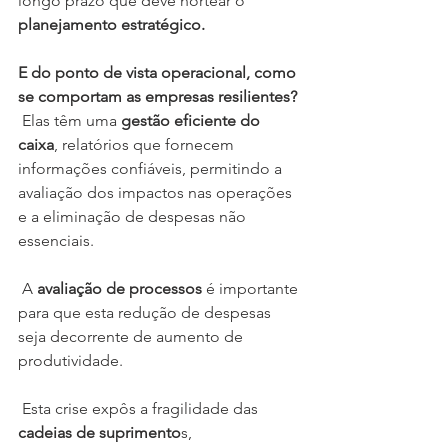
longo prazo que deve nortear o
planejamento estratégico.
E do ponto de vista operacional, como 
se comportam as empresas resilientes?
 Elas têm uma
 gestão eficiente do 
caixa
, relatórios que fornecem 
informações confiáveis, permitindo a 
avaliação dos impactos nas operações 
e a eliminação de despesas não 
essenciais. 
 A
 avaliação de processos
 é importante 
para que esta redução de despesas 
seja decorrente de aumento de 
produtividade.
 Esta crise expôs a fragilidade das 
cadeias de suprimento
s, 