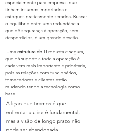
especialmente para empresas que 
tinham insumos importados e 
estoques praticamente zerados. Buscar 
o equilíbrio entre uma redundância 
que dê segurança à operação, sem 
desperdícios, é um grande desafio.
 Uma 
estrutura de TI
 robusta e segura, 
que dá suporte a toda a operação é 
cada vem mais importante e prioritária, 
pois as relações com funcionários, 
fornecedores e clientes estão 
mudando tendo a tecnologia como 
base.
A lição que tiramos é que 
enfrentar a crise é fundamental, 
mas a visão de longo prazo não 
pode ser abandonada, 