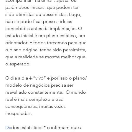
acompanhar “na unha”, ajustar os 
parâmetros iniciais, que podem ter 
sido otimistas ou pessimistas. Logo, 
não se pode ficar preso a ideias 
concebidas antes da implantação. O 
estudo inicial é um plano estático, um 
orientador. E todos torcemos para que 
o plano original tenha sido pessimista, 
que a realidade se mostre melhor que 
o esperado.
​O dia a dia é “vivo” e por isso o plano/ 
modelo de negócios precisa ser 
reavaliado constantemente.  O mundo 
real é mais complexo e traz 
consequências, muitas vezes 
inesperadas.​
Da
dos estatísticos*
confirmam que a 