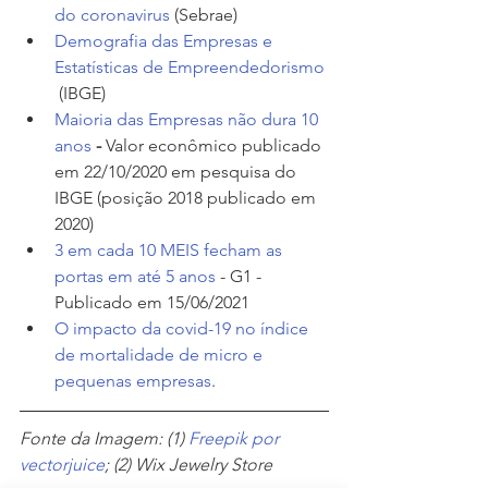
do coronavirus
 (Sebrae) 
Demografia das Empresas e 
Estatísticas de Empreendedorismo
 (IBGE)
Maioria das Empresas não dura 10 
anos
 - 
Valor econômico publicado 
em 22/10/2020 em pesquisa do 
IBGE (posição 2018 publicado em 
2020)
3 em cada 10 MEIS fecham as 
portas em até 5 anos
 - G1 - 
Publicado em 15/06/2021
O impacto da covid-19 no índice 
de mortalidade de micro e 
pequenas empresas
.
Fonte da Imagem: (1) 
Freepik por 
vectorjuice
; (2) Wix Jewelry Store