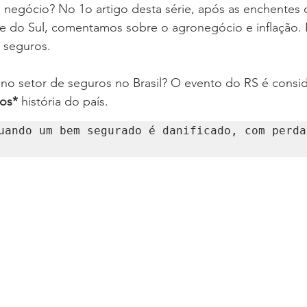
 negócio? No 1o artigo desta série, após as enchentes 
e do Sul, comentamos sobre o agronegócio e inflação. 
 seguros.
 no setor de seguros no Brasil? O evento do RS é consi
ros*
 história do país.
uando um bem segurado é danificado, com perda