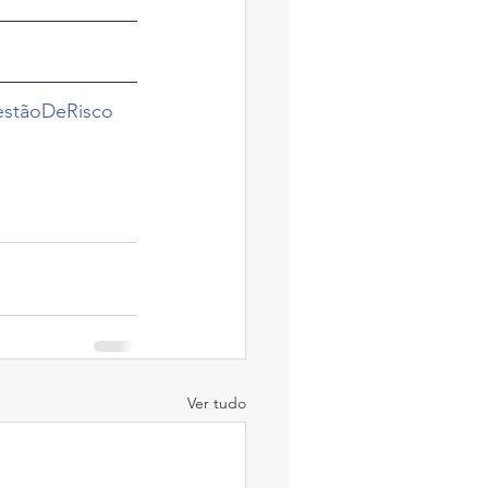
stãoDeRisco
Ver tudo