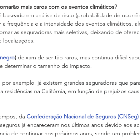
 tornarão mais caros com os eventos climáticos?
 baseado em análise de risco (probabilidade de ocorrên
r a frequência e a intensidade dos eventos climáticos, a
rnar as seguradoras mais seletivas, deixando de oferec
 localizações. 
 negro
)
 deixam de ser tão raros, mas continua difícil sa
e determinar o tamanho do impacto. 
 por exemplo, 
já existem grandes seguradoras que par
a residências na Califórnia, em função de prejuízos cau
ampos, da 
Confederação Nacional de Seguros (CNSeg)
 seguros já encareceram nos últimos anos devido aos a
ncia de continuar nos próximos anos, sendo um problem