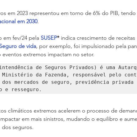
os em 2023 representou em torno de 6% do PIB, tendo
acional em 2030
. 
o em fev/24 pela
SUSEP
* 
indica
crescimento de receitas
Seguro de vida
, por exemplo, foi impulsionado pela pa
eventos extremos impactam no setor.
intendência de Seguros Privados) é uma Autarqu
 Ministério da Fazenda, responsável pelo contr
 dos mercados de seguro, previdência privada 
o e resseguro.
tos climáticos extremos acelerem o processo de deman
impactar em mais sinistros, mudando o equilibro e aume
s dos seguros.