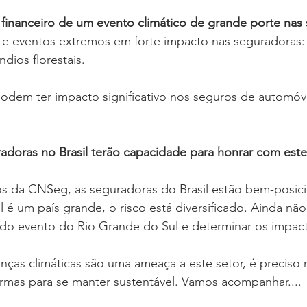
o financeiro de um evento climático de grande porte nas
 e eventos extremos em forte impacto nas seguradoras:
ndios florestais.
odem ter impacto significativo nos seguros de automóve
adoras no Brasil terão capacidade para honrar com estes
 da CNSeg, as seguradoras do Brasil estão bem-posici
l é um país grande, o risco está diversificado. Ainda não 
 do evento do Rio Grande do Sul e determinar os impact
as climáticas são uma ameaça a este setor, é preciso rea
ormas para se manter sustentável. Vamos acompanhar....