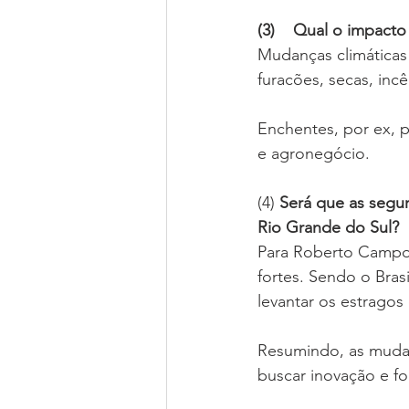
(3)    Qual o impact
Mudanças climáticas
furacões, secas, incê
Enchentes, por ex, p
e agronegócio. 
(4) 
Será que as segur
Rio Grande do Sul?
Para Roberto Campos
fortes. Sendo o Brasi
levantar os estragos
Resumindo, as mudanç
buscar inovação e f