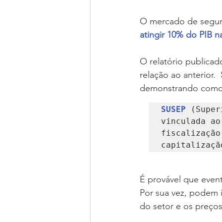
O mercado de segur
atingir 10% do PIB n
O relatório publicad
relação ao anterior.  
demonstrando como 
SUSEP
(Super
vinculada ao
fiscalização
capitalizaçã
É provável que even
Por sua vez, podem 
do setor e os preço