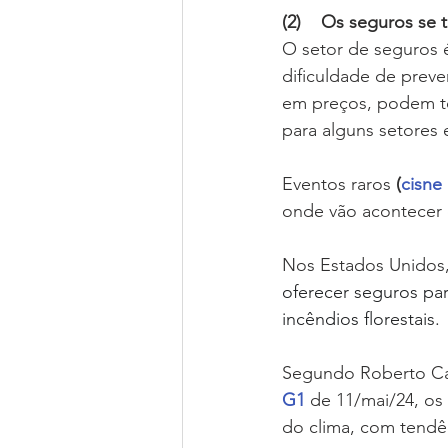
(2)    Os seguros se
O setor de seguros é
dificuldade de preve
em preços, podem to
para alguns setores e
Eventos raros 
(
cisne
onde vão acontecer 
Nos Estados Unidos,
oferecer seguros par
incêndios florestais.
Segundo Roberto C
G1 
de 11/mai/24, os
do clima, com tendê