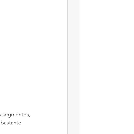
s segmentos, 
bastante 