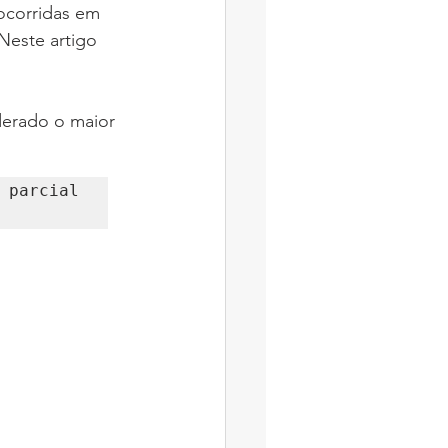
ocorridas em 
Neste artigo 
derado o maior 
 parcial 