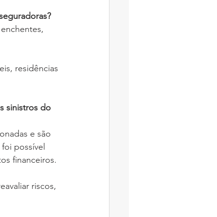
 seguradoras?
 enchentes, 
is, residências 
 sinistros do 
onadas e são 
foi possível 
os financeiros.
valiar riscos, 