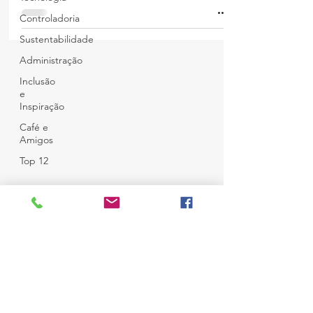
Controladoria
Sustentabilidade
Administração
Inclusão
e
Inspiração
Café e
Amigos
Top 12
© Copyright
Todos Direitos Reservados