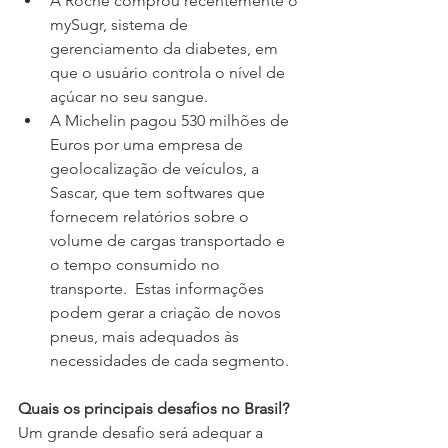
A Roche comprou recentemente o 
mySugr, sistema de 
gerenciamento da diabetes, em 
que o usuário controla o nível de 
açúcar no seu sangue.
A Michelin pagou 530 milhões de 
Euros por uma empresa de 
geolocalização de veículos, a 
Sascar, que tem softwares que 
fornecem relatórios sobre o 
volume de cargas transportado e 
o tempo consumido no 
transporte.  Estas informações 
podem gerar a criação de novos 
pneus, mais adequados às 
necessidades de cada segmento.
Quais os principais desafios no Brasil?
​​Um grande desafio será adequar a 