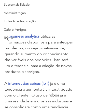
Sustentabilidade
Administração
Inclusão e Inspiração
Café e Amigos
O 
business analytics
 utiliza as 
Top 12
informações disponíveis para antecipar 
problemas, ou seja proativamente, 
gerando aumento do conhecimento 
das variáveis dos negócios.  Isto será 
um diferencial para a criação de novos 
produtos e serviços.  
A 
internet das coisas (IoT)
 já é uma 
tendência e aumentará a interatividade 
com o cliente.  O uso de 
robôs
 já é 
uma realidade em diversas indústrias e 
se consolidará como uma tendência.