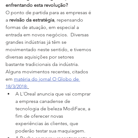
enfrentando esta revolução?
O ponto de partida para as empresas é 
a 
revisão da estratégia
, repensando 
formas de atuação, em especial a 
entrada em novos negócios.  Diversas 
grandes indústrias já têm se 
movimentado neste sentido, e tivemos 
diversas aquisições por setores 
bastante tradicionais da indústria.  
Alguns movimentos recentes, citados 
em 
matéria do jornal O Globo de 
18/3/2018:
A L´Oreal anuncia que vai comprar 
a empresa canadense de 
tecnologia de beleza ModiFace, a 
fim de oferecer novas 
experiências às clientes, que 
poderão testar sua maquiagem.