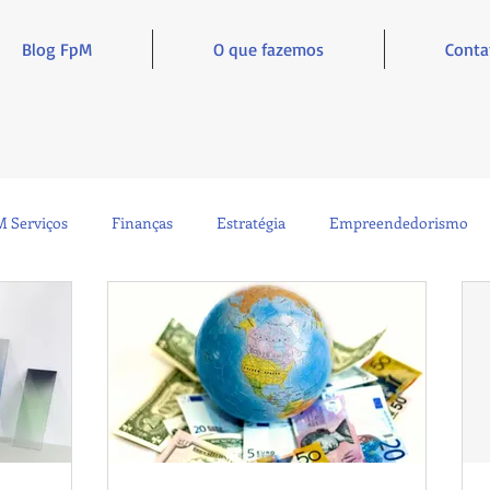
Blog FpM
O que fazemos
Conta
 Serviços
Finanças
Estratégia
Empreendedorismo
Sustentabilidade
Administração
Inclusão e Inspiração