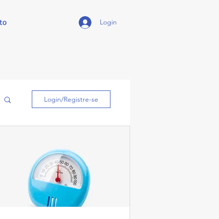
to
Login
Login/Registre-se