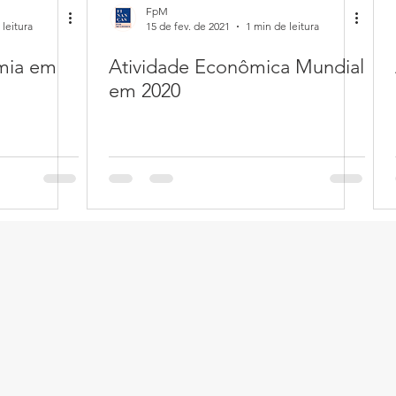
FpM
 leitura
15 de fev. de 2021
1 min de leitura
mia em
Atividade Econômica Mundial
em 2020