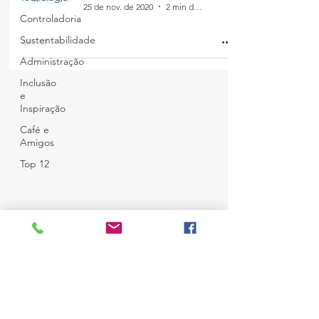
25 de nov. de 2020
2 min de leitura
Controladoria
Sustentabilidade
Administração
Inclusão
e
Inspiração
Café e
Amigos
Top 12
© Copyright