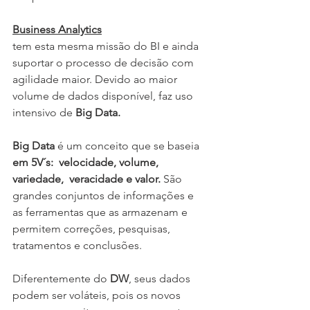
Business Analytics
tem esta mesma missão do BI e ainda 
suportar o processo de decisão com 
agilidade maior. Devido ao maior 
volume de dados disponível, faz uso 
intensivo de 
Big Data.
Big Data 
é um conceito que se baseia  
em 5V´s:  velocidade, volume, 
variedade,  veracidade e valor.
 São 
grandes conjuntos de informações e 
as ferramentas que as armazenam e 
permitem correções, pesquisas, 
tratamentos e conclusões.
Diferentemente do 
DW
, seus dados 
podem ser voláteis, pois os novos 