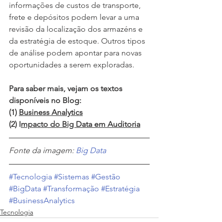
informações de custos de transporte, 
frete e depósitos podem levar a uma 
revisão da localização dos armazéns e 
da estratégia de estoque. Outros tipos 
de análise podem apontar para novas 
oportunidades a serem exploradas.
Para saber mais, vejam os textos 
disponíveis no Blog:
(1) 
Business Analytics
(2) I
mpacto do Big Data em Auditoria
Fonte da imagem: 
Big Data
#Tecnologia
#Sistemas
#Gestão
#BigData
#Transformação
#Estratégia
#BusinessAnalytics
Tecnologia