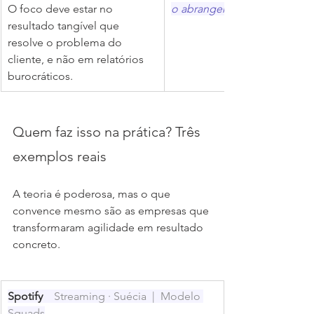
O foco deve estar no 
o abrangente
resultado tangível que 
resolve o problema do 
cliente, e não em relatórios 
burocráticos.
Quem faz isso na prática? Três 
exemplos reais
A teoria é poderosa, mas o que 
convence mesmo são as empresas que 
transformaram agilidade em resultado 
concreto.
Spotify  
  Streaming · Suécia  |  Modelo 
Squads