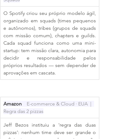
O Spotify criou seu próprio modelo ágil, 
organizado em squads (times pequenos 
e autônomos), tribes (grupos de squads 
com missão comum), chapters e guilds. 
Cada squad funciona como uma mini-
startup: tem missão clara, autonomia para 
decidir e responsabilidade pelos 
próprios resultados — sem depender de 
aprovações em cascata.
Amazon  
  E-commerce & Cloud · EUA  |  
Regra das 2 pizzas
Jeff Bezos instituiu a 'regra das duas 
pizzas': nenhum time deve ser grande o 