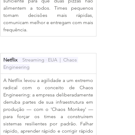
suficiente para que duas pizzas não 
alimentem a todos. Times pequenos 
tomam decisões mais rápidas, 
comunicam melhor e entregam com mais 
frequência.
Netflix  
  Streaming · EUA  |  Chaos 
Engineering
A Netflix levou a agilidade a um extremo 
radical com o conceito de Chaos 
Engineering: a empresa deliberadamente 
derruba partes de sua infraestrutura em 
produção — com o 'Chaos Monkey' — 
para forçar os times a construírem 
sistemas resilientes por padrão. Falhar 
rápido, aprender rápido e corrigir rápido 