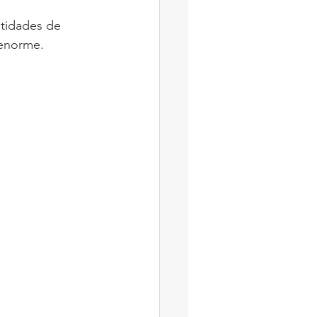
ntidades de 
enorme. 