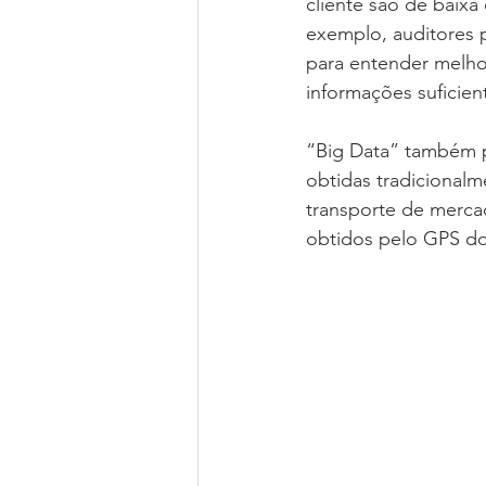
cliente são de baixa
exemplo, auditores p
para entender melho
informações suficien
“Big Data” também po
obtidas tradicional
transporte de merca
obtidos pelo GPS dos