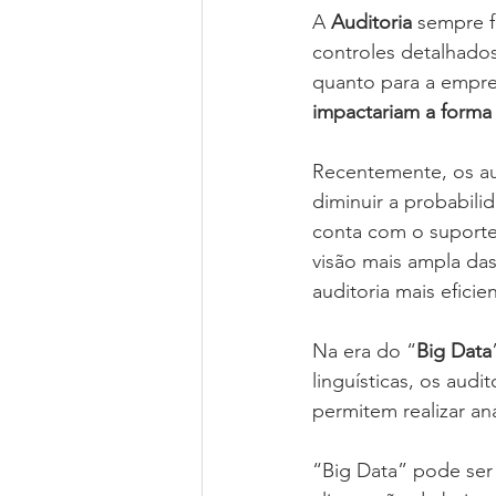
A 
Auditoria
 sempre f
controles detalhados
quanto para a empre
impactariam a forma 
Recentemente, os au
diminuir a probabili
conta com o suporte
visão mais ampla das
auditoria mais efici
Na era do “
Big Data
linguísticas, os aud
permitem realizar an
“Big Data” pode ser