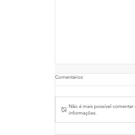
Comentários
Não é mais possível comentar e
informações.
Conceito de Agilidade nos
Negócios