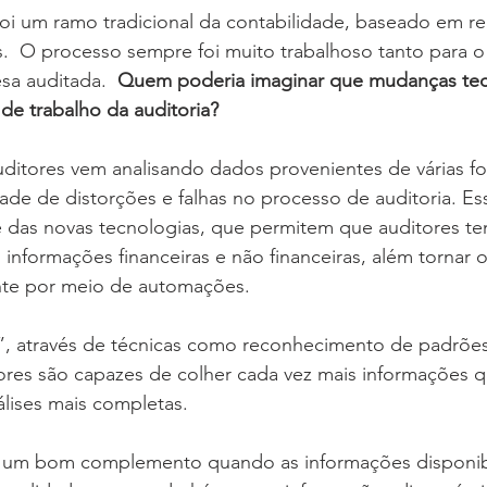
oi um ramo tradicional da contabilidade, baseado em reg
.  O processo sempre foi muito trabalhoso tanto para o 
sa auditada.  
Quem poderia imaginar que mudanças tec
de trabalho da auditoria?
ditores vem analisando dados provenientes de várias fo
dade de distorções e falhas no processo de auditoria. 
 das novas tecnologias, que permitem que auditores t
 informações financeiras e não financeiras, além tornar 
ente por meio de automações. 
”, através de técnicas como reconhecimento de padrões 
itores são capazes de colher cada vez mais informações q
álises mais completas.  
 um bom complemento quando as informações disponibi