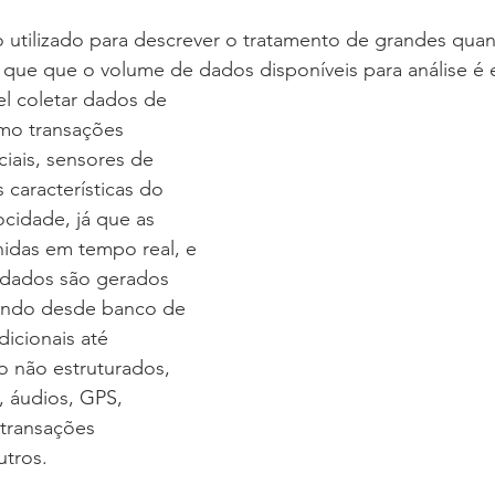
o utilizado para descrever o tratamento de grandes qua
 que que o volume de dados disponíveis para análise é 
l coletar dados de 
omo transações 
ciais, sensores de 
 características do 
ocidade, já que as 
hidas em tempo real, e 
s dados são gerados 
 indo desde banco de 
icionais até 
 não estruturados, 
, áudios, GPS, 
transações 
utros.