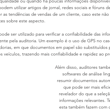
 qualidade ou quando há poucas informações disponíveis
odem utilizar artigos de jornal, redes sociais e fóruns d
r as tendências de vendas de um cliente, caso este não
tes sobre este aspecto.
de ser utilizado para verificar a confiabilidade das inf
mente pela auditoria. Um exemplo é o uso de GPS no cas
dorias, em que documentos em papel são substituídos 
 veículos, trazendo mais confiabilidade e rapidez ao p
Além disso, auditores tam
softwares de análise ling
resumir documentos autom
que pode ser mais efici
revelador do que a seleç
informações relevantes. 
esta também fazem com q