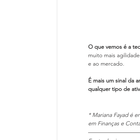
O que vemos é a tec
muito mais agilidad
e ao mercado.
É mais um sinal da 
qualquer tipo de ativ
* Mariana Fayad é e
em Finanças e Conta