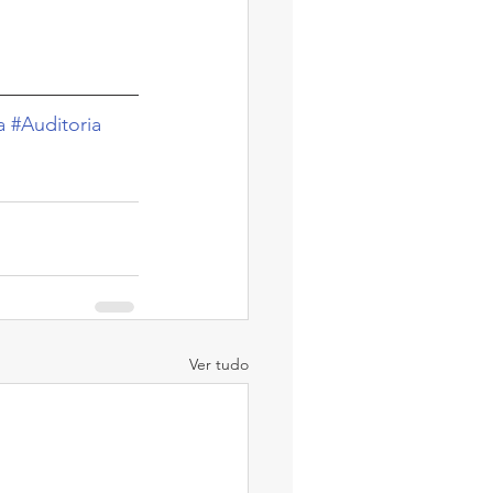
a
#Auditoria
Ver tudo