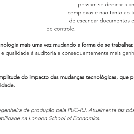
possam se dedicar a aná
complexas e não tanto ao t
de escanear documentos e c
de controle.
nologia mais uma vez mudando a forma de se trabalhar,
e e qualidade à auditoria e consequentemente mais gan
amplitude do impacto das mudanças tecnológicas, que p
idade. 
ngenheira de produção pela PUC-RJ. Atualmente faz pó
bilidade na London School of Economics. 