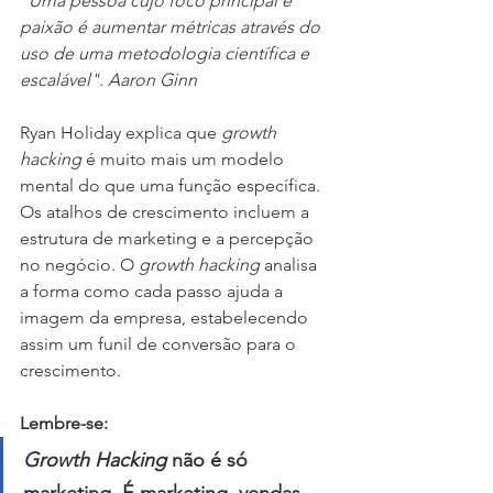
"Uma pessoa cujo foco principal e 
paixão é aumentar métricas através do 
uso de uma metodologia científica e 
escalável". Aaron Ginn 
Ryan Holiday explica que 
growth 
hacking 
é muito mais um modelo 
mental do que uma função específica. 
Os atalhos de crescimento incluem a 
estrutura de marketing e a percepção 
no negócio. O 
growth hacking
 analisa 
a forma como cada passo ajuda a 
imagem da empresa, estabelecendo 
assim um funil de conversão para o 
crescimento. 
Lembre-se:
Growth Hacking 
não é só 