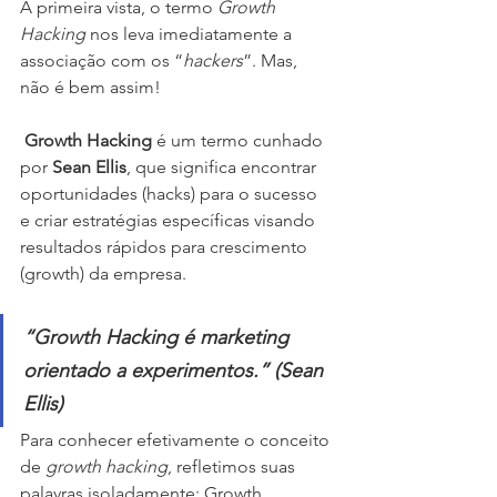
À primeira vista, o termo 
Growth 
Hacking
 nos leva imediatamente a 
associação com os “
hackers
”. Mas, 
não é bem assim! 
 Growth Hacking
 é um termo cunhado 
por 
Sean Ellis
, que significa encontrar 
oportunidades (hacks) para o sucesso 
e criar estratégias específicas visando 
resultados rápidos para crescimento 
(growth) da empresa. 
“Growth Hacking é marketing 
orientado a experimentos.” (Sean 
Ellis)
Para conhecer efetivamente o conceito 
de 
growth hacking
, refletimos suas 
palavras isoladamente: Growth 