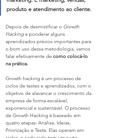
marketing. É marketing, vendas, 
produto e atendimento ao cliente.
Depois de desmistificar o 
Growth 
Hacking
 e ponderar alguns 
aprendizados prévios importantes para 
o bom uso dessa metodologia, vamos 
falar efetivamente de 
como colocá-lo 
na prática. 
Growth hacking é um processo de 
ciclos de testes e aprendizados, com o 
objetivo de alavancar o crescimento da 
empresa de forma escalável, 
exponencial e sustentável. O processo 
de Growth Hacking é baseado em 
quatro etapas: Análise, Ideias, 
Priorização e Teste. Elas operam em 
ciclos, e cada ciclo tem um curto 