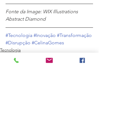
Fonte da Image: WIX Illustrations 
Abstract Diamond
#Tecnologia
#Inovação
#Transformação
#Disrupção
#CelinaGomes
Tecnologia
Ver tudo
Posts recentes