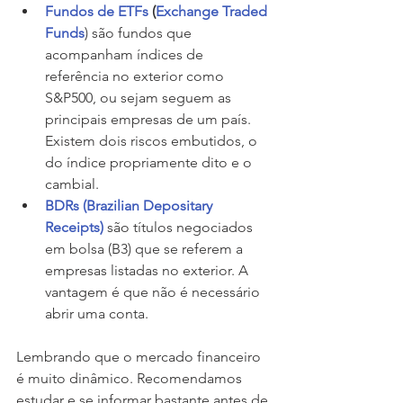
Fundos de ETFs 
(
Exchange Traded 
Funds
) são fundos que 
acompanham índices de 
referência no exterior como 
S&P500, ou sejam seguem as 
principais empresas de um país. 
Existem dois riscos embutidos, o 
do índice propriamente dito e o 
cambial.
BDRs (Brazilian Depositary 
Receipts) 
são títulos negociados 
em bolsa (B3) que se referem a 
empresas listadas no exterior. A 
vantagem é que não é necessário 
abrir uma conta.
Lembrando que o mercado financeiro 
é muito dinâmico. Recomendamos 
estudar e se informar bastante antes de 