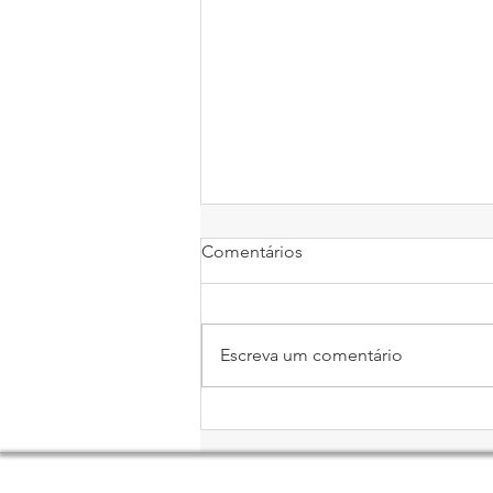
Comentários
Escreva um comentário
Conceito de Agilidade nos
Negócios