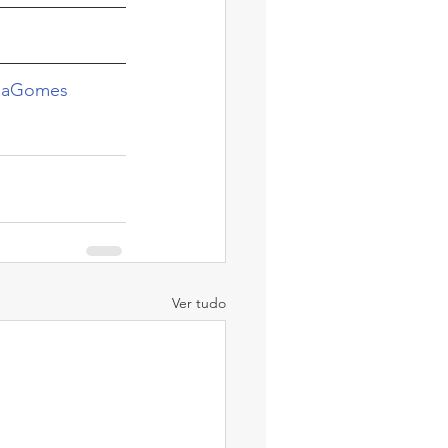
naGomes
Ver tudo