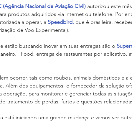
(Agência Nacional de Aviação Civil)
 autorizou este mês
ara produtos adquiridos via internet ou telefone. Por e
orizada a operar, a 
Speedbird,
 que é brasileira, receb
rização de Voo Experimental).
e estão buscando inovar em suas entregas são o 
Super
aneiro,  iFood, entrega de restaurantes por aplicativo, a
a. Além dos equipamentos, o fornecedor da solução ofe
a operação, para monitorar e gerenciar todas as situaçõ
o tratamento de perdas, furtos e questões relacionadas
ega está iniciando uma grande mudança e vamos ver outr