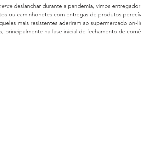
erce
 deslanchar durante a pandemia, vimos entregadore
tos ou caminhonetes com entregas de produtos perecív
queles mais resistentes aderiram ao supermercado on-l
s, principalmente na fase inicial de fechamento de comé