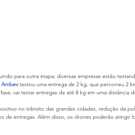
 
Ambev 
testou uma entrega de 2 kg, que percorreu 2 km
fase, vai testar entregas de até 8 kg em uma distância d
os de entregas. Além disso, os drones poderão atingir l