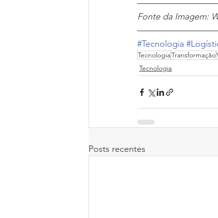
Fonte da Imagem: W
#Tecnologia
#Logísti
Tecnologia
Transformação
Tecnologia
Posts recentes