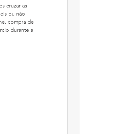
s cruzar as 
eis ou não 
ine, compra de 
rcio durante a 