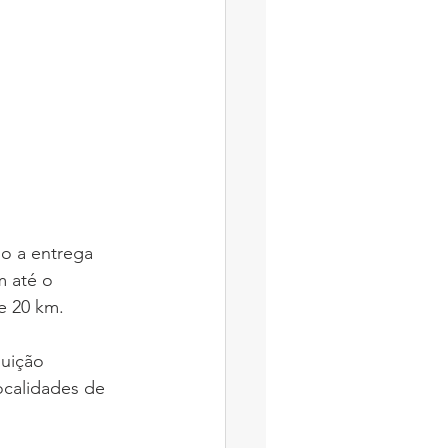
 até o 
e 20 km. 
ocalidades de 