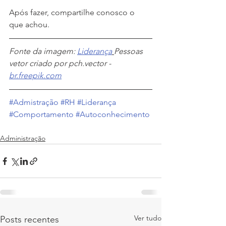
Após fazer, compartilhe conosco o 
que achou.
Fonte da imagem: 
Liderança
Pessoas 
vetor criado por pch.vector - 
br.freepik.com
#Admistração
#RH
#Liderança
#Comportamento
#Autoconhecimento
Administração
Ver tudo
Posts recentes