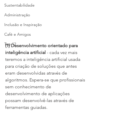
Sustentabilidade
Administração
Inclusão e Inspiração
Café e Amigos
Top 12
(1) Desenvolvimento orientado para 
inteligência artificial
 - cada vez mais 
teremos a inteligência artificial usada 
para criação de soluções que antes 
eram desenvolvidas através de 
algoritmos. Espera-se que profissionais 
sem conhecimento de 
desenvolvimento de aplicações 
possam desenvolvê-las através de 
ferramentas guiadas. 