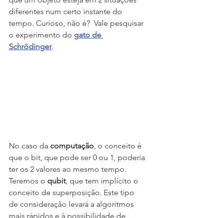
diferentes num certo instante do 
tempo. Curioso, não é?  Vale pesquisar 
o experimento do 
g
ato de 
Schrödinger
. 
No caso da 
computação
, o conceito é 
que o bit, que pode ser 0 ou 1, poderia 
ter os 2 valores ao mesmo tempo. 
Teremos o 
qubit
, que tem implícito o 
conceito de superposição. Este tipo 
de consideração levará a algoritmos 
mais rápidos e à possibilidade de 