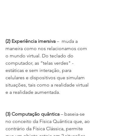
(2) Experiência imersiva
 –  muda a 
maneira como nos relacionamos com 
o mundo virtual. Do teclado do 
computador, as “telas verdes" - 
estáticas e sem interação, para 
celulares e dispositivos que simulam 
situações, tais como a realidade virtual 
e a realidade aumentada.
(3) Computação quântica
 – baseia-se 
no conceito da Física Quântica que, ao 
contrário da Física Clássica, permite 
que um objeto esteja em 2 situações 