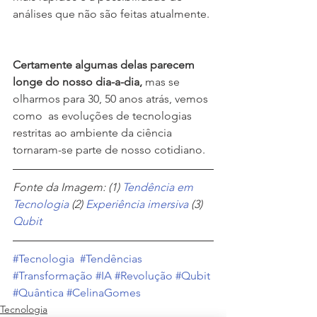
análises que não são feitas atualmente. 
Certamente algumas delas parecem 
longe do nosso dia-a-dia,
 mas se 
olharmos para 30, 50 anos atrás, vemos 
como  as evoluções de tecnologias 
restritas ao ambiente da ciência 
tornaram-se parte de nosso cotidiano.
Fonte da Imagem: (1) 
Tendência em 
Tecnologia
 (2) 
Experiência imersiva
 (3) 
Qubit
#Tecnologia
#Tendências
#Transformação
#IA
#Revolução
#Qubit
#Quântica
#CelinaGomes
Tecnologia