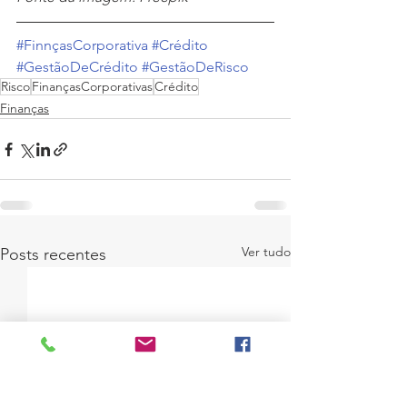
#FinnçasCorporativa
#Crédito
#GestãoDeCrédito
#GestãoDeRisco
Risco
FinançasCorporativas
Crédito
Finanças
Ver tudo
Posts recentes