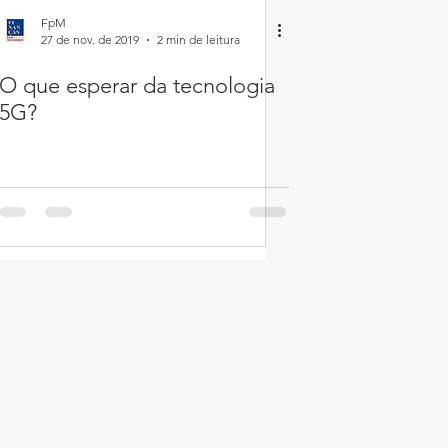
FpM
27 de nov. de 2019
2 min de leitura
O que esperar da tecnologia
5G?