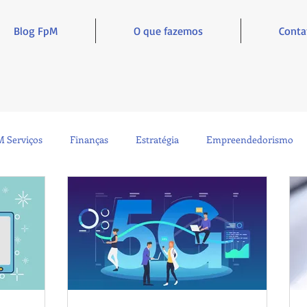
Blog FpM
O que fazemos
Conta
 Serviços
Finanças
Estratégia
Empreendedorismo
Sustentabilidade
Administração
Inclusão e Inspiração