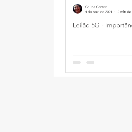
Celina Gomes
4 de nov. de 2021
2 min de 
Leilão 5G - Importân