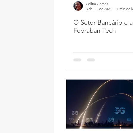
Celina Gomes
3 de jul. de 2023
1 min de l
O Setor Bancário e a
Febraban Tech