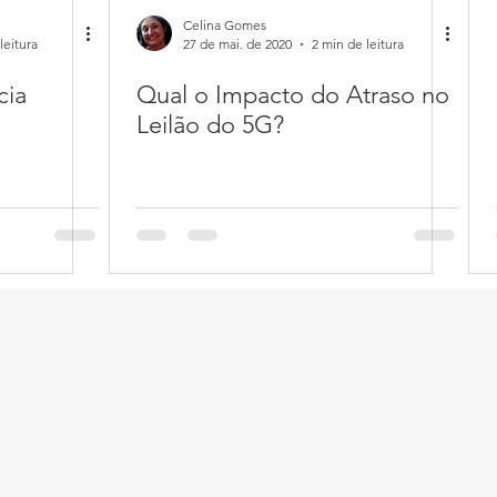
Celina Gomes
leitura
27 de mai. de 2020
2 min de leitura
cia
Qual o Impacto do Atraso no
Leilão do 5G?