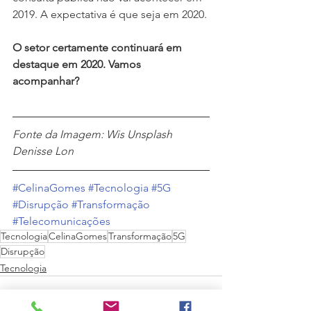
2019. A expectativa é que seja em 2020.
O setor certamente continuará em 
destaque em 2020. Vamos 
acompanhar?
Fonte da Imagem: Wis Unsplash 
Denisse Lon
#CelinaGomes
#Tecnologia
#5G
#Disrupção
#Transformação
#Telecomunicações
Tecnologia
CelinaGomes
Transformação
5G
Disrupção
Tecnologia