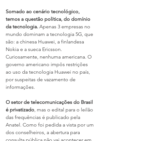
Somado ao cenário tecnológico, 
temos a questão política, do domínio 
da tecnologia.
 Apenas 3 empresas no 
mundo dominam a tecnologia 5G, que 
são: a chinesa Huawei, a finlandesa 
Nokia e a sueca Ericsson. 
Curiosamente, nenhuma americana. O 
governo americano impôs restrições 
ao uso da tecnologia Huawei no país, 
por suspeitas de vazamento de 
informações. 
O setor de telecomunicações do Brasil 
é privatizado
, mas o edital para o leilão 
das frequências é publicado pela 
Anatel. Como foi pedida a vista por um 
dos conselheiros, a abertura para 
consulta pública não vai acontecer em 