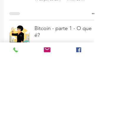
Bitcoin - parte 1 - O que
é?
10 de jul. de 2017
1 min de leitura