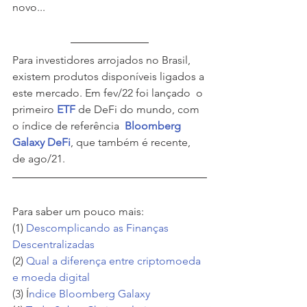
novo...
Para investidores arrojados no Brasil, 
existem produtos disponíveis ligados a 
este mercado. Em fev/22 foi lançado  o 
primeiro 
ETF
 de DeFi do mundo, com 
o índice de referência  
Bloomberg 
Galaxy DeFi
, que também é recente, 
de ago/21. 
Para saber um pouco mais:
(1) 
Descomplicando as Finanças 
Descentralizadas 
(2) 
Qual a diferença entre criptomoeda 
e moeda digital
(3) Í
ndice Bloomberg Galaxy 