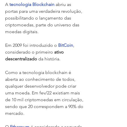
A
tecnologia Blockchain
abriu as 
portas para uma verdadeira revolução,  
possibilitando o lançamento das 
criptomoedas, parte do universo das 
moedas digitais. 
Em 2009 foi introduzido o 
BitCoin
, 
considerado o primeiro 
ativo 
descentralizado
 da história. 
Como a tecnologia blockchain é 
aberta ao conhecimento de todos, 
qualquer desenvolvedor pode criar 
uma moeda. Em fev/22 existiam mais 
de 10 mil criptomoedas em circulação, 
sendo que 20 correspondem a 90% do 
mercado. 
O 
Ethereum
é considerado a segunda 