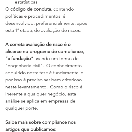
estatísticas.
O
 código de conduta
, contendo 
políticas e procedimentos, é 
desenvolvido, preferencialmente, após 
esta 1ª etapa, de avaliação de riscos.
A correta avaliação de risco é o 
alicerce no programa de compliance, 
“a fundação” 
usando um termo de 
"engenharia civil".  O conhecimento 
adquirido nesta fase é fundamental e 
por isso é preciso ser bem criterioso 
neste levantamento.  Como o risco é 
inerente a qualquer negócio, esta 
análise se aplica em empresas de 
qualquer porte.
Saiba mais sobre compliance nos 
artigos que publicamos: 