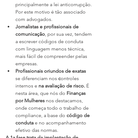
principalmente a lei anticorrupção. 
Por este motivo é tão associado 
com advogados.
Jornalistas e profissionais de 
comunicação
, por sua vez, tendem 
a escrever códigos de conduta 
com linguagem menos técnica, 
mais fácil de compreender pelas 
empresas.
Profissionais oriundos de exatas 
se diferenciam nos 
c
ontroles 
internos e 
na avaliação de risco. 
É 
nesta área, que nós do 
Finanças 
por Mulheres
 nos destacamos, 
onde começa todo o trabalho de 
compliance, a base do 
código de 
conduta
 e no acompanhamento 
efetivo das normas.
A 1a fase trata da implantação de 