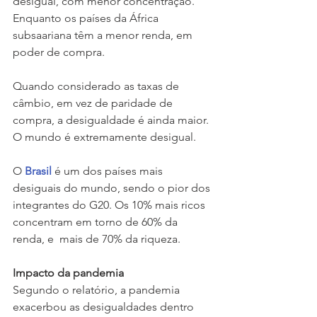
desigual, com menor concentração. 
Enquanto os países da África 
subsaariana têm a menor renda, em 
poder de compra.
Quando considerado as taxas de 
câmbio, em vez de paridade de 
compra, a desigualdade é ainda maior. 
O mundo é extremamente desigual.
O 
Brasil
 é um dos países mais 
desiguais do mundo, sendo o pior dos 
integrantes do G20. Os 10% mais ricos 
concentram em torno de 60% da 
renda, e  mais de 70% da riqueza. 
Impacto da pandemia 
Segundo o relatório, a pandemia 
exacerbou as desigualdades dentro 