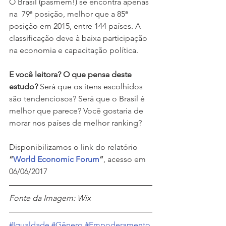
O Brasil (pasmem!) se encontra apenas 
na  79ª posição, melhor que a 85ª 
posição em 2015, entre 144 países. A 
classificação deve à baixa participação 
na economia e capacitação política.
E você leitora? O que pensa deste 
estudo?
 Será que os itens escolhidos 
são tendenciosos? Será que o Brasil é 
melhor que parece? Você gostaria de 
morar nos países de melhor ranking?
Disponibilizamos o link do relatório 
“
World Economic Forum
”
, acesso em 
06/06/2017 
Fonte da Imagem: Wix 
#Igualdade
#Gênero
#Empoderamento