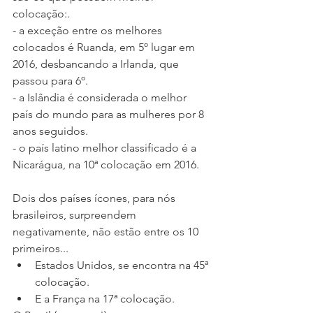
colocação:.
- a exceção entre os melhores 
colocados é Ruanda, em 5º lugar em 
2016, desbancando a Irlanda, que 
passou para 6º.
- a Islândia é considerada o melhor 
país do mundo para as mulheres por 8 
anos seguidos.
- o país latino melhor classificado é a 
Nicarágua, na 10ª colocação em 2016. 
Dois dos países ícones, para nós 
brasileiros, surpreendem 
negativamente, não estão entre os 10 
primeiros...
Estados Unidos, se encontra na 45ª 
colocação.
E a França na 17ª colocação.  