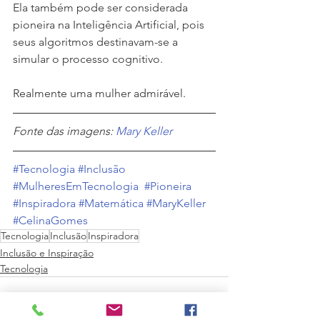
Ela também pode ser considerada 
pioneira na Inteligência Artificial, pois 
seus algoritmos destinavam-se a 
simular o processo cognitivo. 
Realmente uma mulher admirável.
Fonte das imagens: 
Mary Keller 
#Tecnologia
#Inclusão
#MulheresEmTecnologia
#Pioneira
#Inspiradora
#Matemática
#MaryKeller
#CelinaGomes
Tecnologia
Inclusão
Inspiradora
Inclusão e Inspiração
Tecnologia