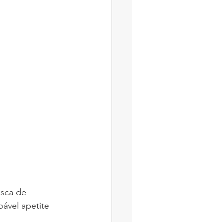
usca de 
ável apetite 