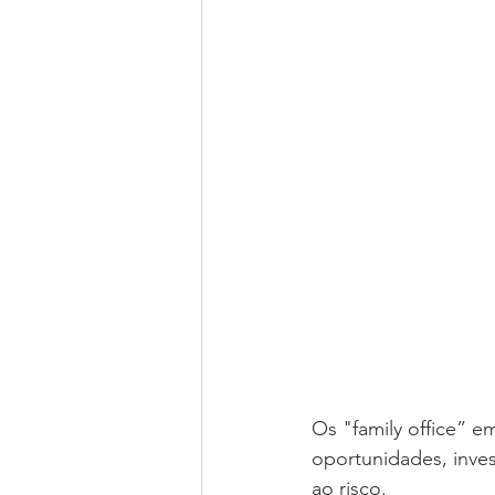
Os "family office” e
oportunidades, inves
ao risco. 