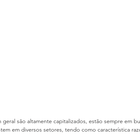
m geral são altamente capitalizados, estão sempre em b
tem em diversos setores, tendo como característica razo