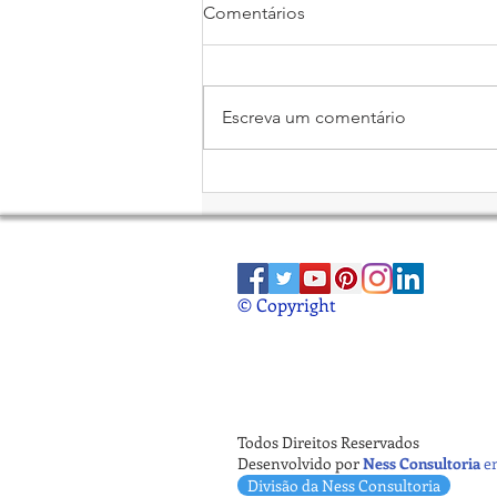
Comentários
Escreva um comentário
Método Berkus de Avaliação
de Startup
© Copyright
Todos Direitos Reservados
Desenvolvido por
Ness Consultoria
e
Divisão da Ness Consultoria