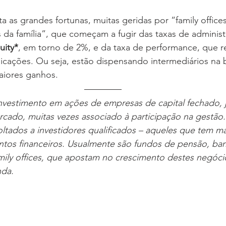
s da família”, que começam a fugir das taxas de adminis
uity*
,
 em torno de 2%, e da taxa de performance, que 
licações. Ou seja, estão dispensando intermediários na 
aiores ganhos.
investimento em ações de empresas de capital fechado, j
cado, muitas vezes associado à participação na gestão.
voltados a investidores qualificados – aqueles que tem m
ntos financeiros. Usualmente são fundos de pensão, ba
ily offices, que apostam no crescimento destes negócio
nda.