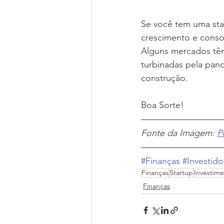
Se você tem uma sta
crescimento e consol
Alguns mercados têm
turbinadas pela pan
construção.
Boa Sorte!
Fonte da Imagem: 
P
#Finanças
#Investido
Finanças
Startup
Investim
Finanças