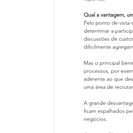
Qual a vantagem, um
Pelo ponto de vista 
determinar a partici
discussões de custos
dificilmente agregam
Mas o principal bene
processos, por exemp
aderente ao que dese
uma área de recrutam
A grande desvantagem
ficam espalhados pe
negócios.