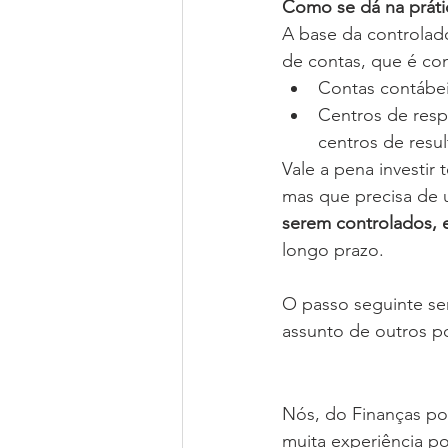
Como se dá na práti
A base da controlad
de contas, que é co
Contas contábei
Centros de resp
centros de resul
Vale a pena investir
mas que precisa de
serem controlados, e
longo prazo. 
O passo seguinte se
assunto de outros po
Nós, do Finanças po
muita experiência p