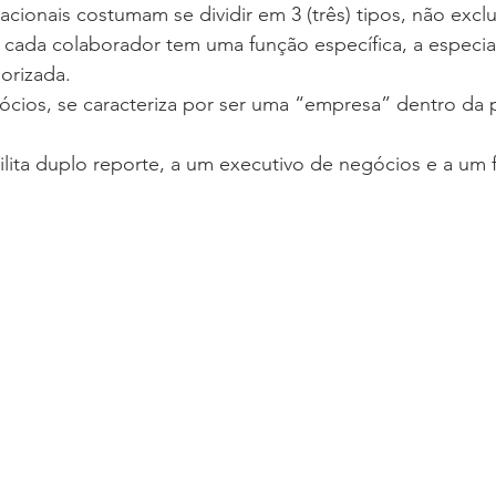
zacionais costumam se dividir em 3 (três) tipos, não excl
 cada colaborador tem uma função específica, a especia
orizada.
cios, se caracteriza por ser uma “empresa” dentro da p
bilita duplo reporte, a um executivo de negócios e a um 