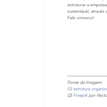
estruturar a empres
sustentável, através 
Fale conosco!
Fonte da Imagem: 
(1) 
estrutura organiz
(2) 
Freepik
 por Vect