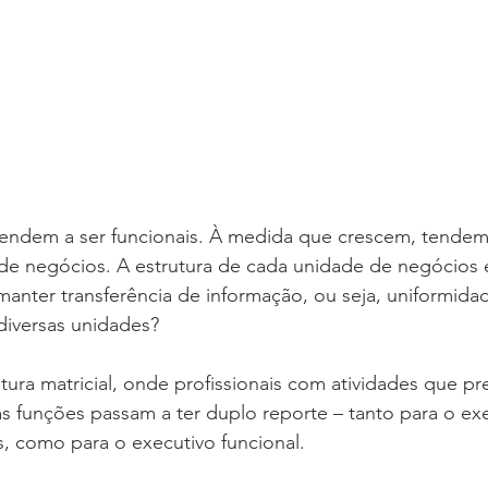
ndem a ser funcionais. À medida que crescem, tendem 
e negócios. A estrutura de cada unidade de negócios
anter transferência de informação, ou seja, uniformida
diversas unidades?
utura matricial, onde profissionais com atividades que p
 funções passam a ter duplo reporte – tanto para o ex
, como para o executivo funcional.