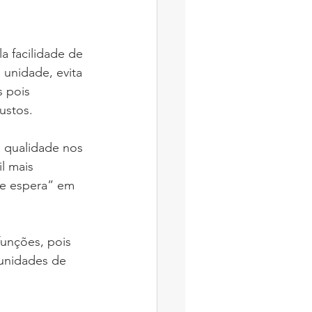
a facilidade de 
 unidade, evita 
 pois 
ustos.
e qualidade nos 
l mais 
 de espera” em 
unções, pois 
unidades de 