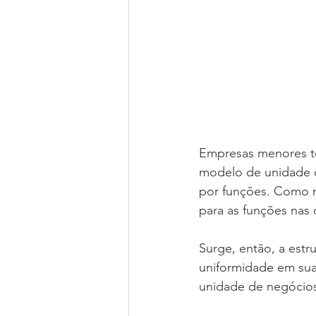
Empresas menores te
modelo de unidade d
por funções. Como m
para as funções nas 
Surge, então, a estr
uniformidade em suas
unidade de negócios