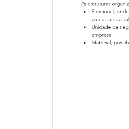
As estruturas organi
Funcional, onde
conta, sendo val
Unidade de negó
empresa.
Matricial, possi