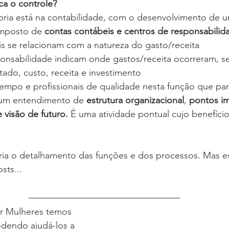
ca o controle?
oria está na contabilidade, com o desenvolvimento de 
mposto de 
contas contábeis e centros de responsabilid
s se relacionam com a natureza do gasto/receita
onsabilidade indicam onde gastos/receita ocorreram, s
tado, custo, receita e investimento
 tempo e profissionais de qualidade nesta função que par
 um entendimento de 
estrutura organizacional
, 
pontos im
 visão de futuro.
 É uma atividade pontual cujo benefíc
ria o detalhamento das funções e dos processos. Mas es
sts...
r Mulheres temos 
odendo ajudá-los a 