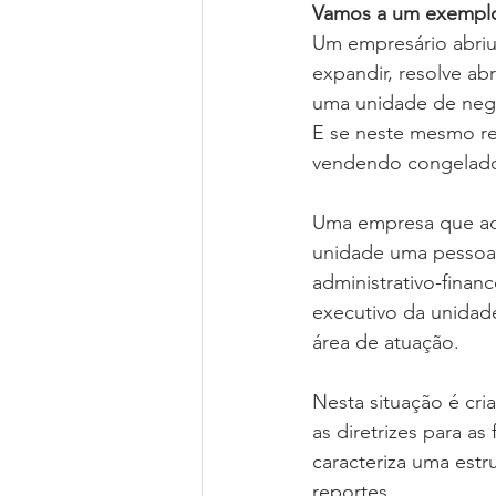
Vamos a um exempl
Um empresário abriu
expandir, resolve abr
uma unidade de negó
E se neste mesmo res
vendendo congelados
Uma empresa que ado
unidade uma pessoa,
administrativo-finan
executivo da unidad
área de atuação. 
Nesta situação é cri
as diretrizes para a
caracteriza uma estr
reportes.