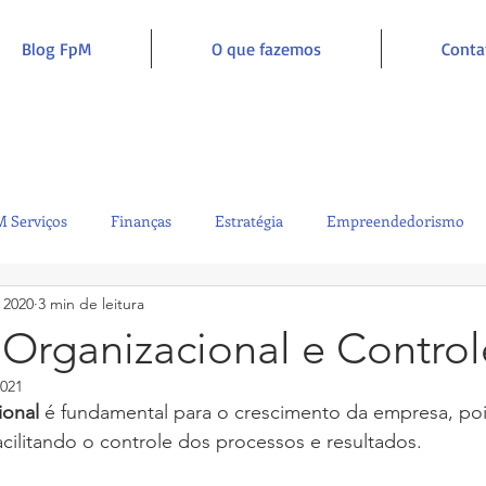
Blog FpM
O que fazemos
Conta
 Serviços
Finanças
Estratégia
Empreendedorismo
 2020
3 min de leitura
Sustentabilidade
Administração
Inclusão e Inspiração
 Organizacional e Control
2021
ional
 é fundamental para o crescimento da empresa, poi
acilitando o controle dos processos e resultados.