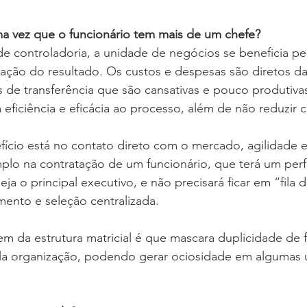
a vez que o funcionário tem mais de um chefe?
de controladoria, a unidade de negócios se beneficia pel
pação do resultado. Os custos e despesas são diretos da
 de transferência que são cansativas e pouco produtivas
 eficiência e eficácia ao processo, além de não reduzir c
fício está no contato direto com o mercado, agilidade 
lo na contratação de um funcionário, que terá um perfi
ja o principal executivo, e não precisará ficar em “fila
ento e seleção centralizada.
 da estrutura matricial é que mascara duplicidade de f
la organização, podendo gerar ociosidade em algumas 