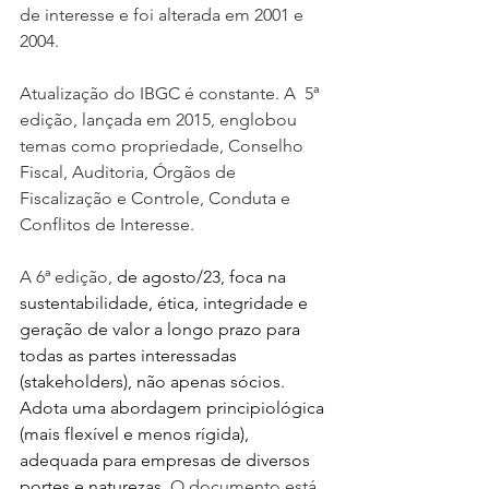
de interesse e foi alterada em 2001 e 
2004. 
Atualização do IBGC é constante. A  5ª 
edição, lançada em 2015, englobou 
temas como propriedade, Conselho 
Fiscal, Auditoria, Órgãos de 
Fiscalização e Controle, Conduta e 
Conflitos de Interesse. 
A 6ª edição, 
de agosto/23, foca na 
sustentabilidade, ética, integridade e 
geração de valor a longo prazo para 
todas as partes interessadas 
(stakeholders), não apenas sócios. 
Adota uma abordagem principiológica 
(mais flexível e menos rígida), 
adequada para empresas de diversos 
portes e naturezas. 
O documento está 