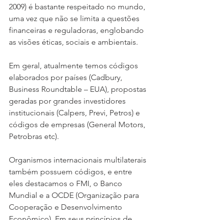
2009) é bastante respeitado no mundo, 
uma vez que não se limita a questões 
financeiras e reguladoras, englobando 
as visões éticas, sociais e ambientais.
Em geral, atualmente temos códigos 
elaborados por países (Cadbury, 
Business Roundtable – EUA), propostas 
geradas por grandes investidores 
institucionais (Calpers, Previ, Petros) e 
códigos de empresas (General Motors, 
Petrobras etc).
Organismos internacionais multilaterais 
também possuem códigos, e entre 
eles destacamos o FMI, o Banco 
Mundial e a OCDE (Organização para 
Cooperação e Desenvolvimento 
Econômico). Em seus princípios de 