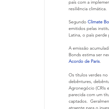
país com a implement
resiliência climática.
Segundo 
Climate Bon
emitidos pelas instit
Latina, o país perde
A emissão acumulada 
Bonds estima ser nec
Acordo de Paris
.
Os títulos verdes no
debêntures, debêntur
Agronegócio (CRIs e
parecida com um títu
captados.  Geralmen
atraente para o inves