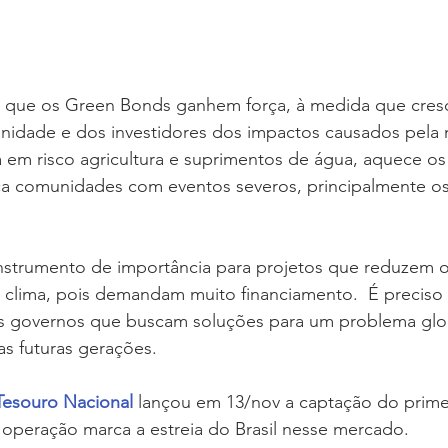
é que os Green Bonds ganhem força, à medida que cresc
nidade e dos investidores dos impactos causados pela
a em risco agricultura e suprimentos de água, aquece os
ça comunidades com eventos severos, principalmente o
strumento de importância para projetos que reduzem o
clima, pois demandam muito financiamento.  É preciso v
s governos que buscam soluções para um problema glo
 futuras gerações.
Tesouro Nacional
 lançou em 13/nov a captação do prime
A operação marca a estreia do Brasil nesse mercado.