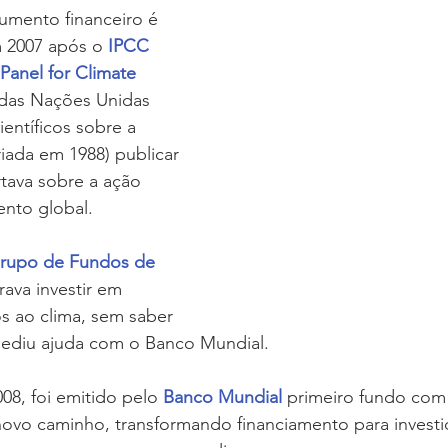
rumento financeiro é 
 2007 após o 
IPCC 
Panel for Climate 
 das Nações Unidas 
entíficos sobre a 
iada em 1988) publicar 
rtava sobre a ação 
nto global.
rupo de Fundos de 
rava investir em 
s ao clima, sem saber 
ediu ajuda com o Banco Mundial. 
8, foi emitido pelo 
Banco Mundial
 primeiro fundo com
ovo caminho, transformando financiamento para investi