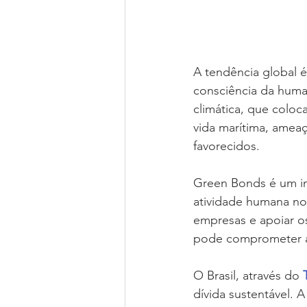
A tendência global 
consciência da huma
climática, que coloc
vida marítima, amea
favorecidos.
Green Bonds é um in
atividade humana no 
empresas e apoiar o
pode comprometer as
O Brasil, através do 
dívida sustentável. 