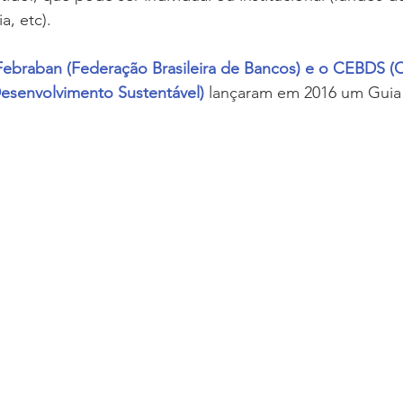
a, etc).
Febraban (Federação Brasileira de Bancos) e o CEBDS (
Desenvolvimento Sustentável)
 lançaram em 2016 um Guia