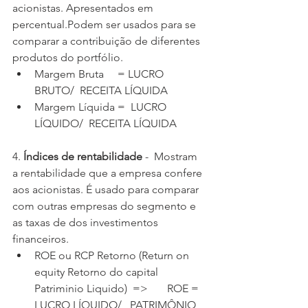
acionistas. Apresentados em 
percentual.Podem ser usados para se 
comparar a contribuição de diferentes 
produtos do portfólio.
Margem Bruta     = LUCRO 
BRUTO/  RECEITA LÍQUIDA
Margem Líquida =  LUCRO 
LÍQUIDO/  RECEITA LÍQUIDA
4. 
Índices de rentabilidade
 -  Mostram 
a rentabilidade que a empresa confere 
aos acionistas. É usado para comparar 
com outras empresas do segmento e 
as taxas de dos investimentos 
financeiros.
ROE ou RCP Retorno (Return on 
equity Retorno do capital 
Patriminio Liquido)  =>       ROE = 
LUCRO LÍQUIDO/   PATRIMÔNIO 