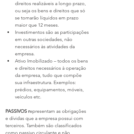
direitos realizáveis a longo prazo, 
ou seja os bens e direitos que só 
se tornarão líquidos em prazo 
maior que 12 meses. 
Investimentos são as participações 
em outras sociedades, não 
necessários às atividades da 
empresa.
Ativo Imobilizado – todos os bens 
e direitos necessários à operação 
da empresa, tudo que compõe 
sua infraestrutura. Exemplos: 
prédios, equipamentos, móveis, 
veículos etc. 
PASSIVOS r
epresentam as obrigações 
e dívidas que a empresa possui com 
terceiros. Também são classificados 
como passivo circulante e não 