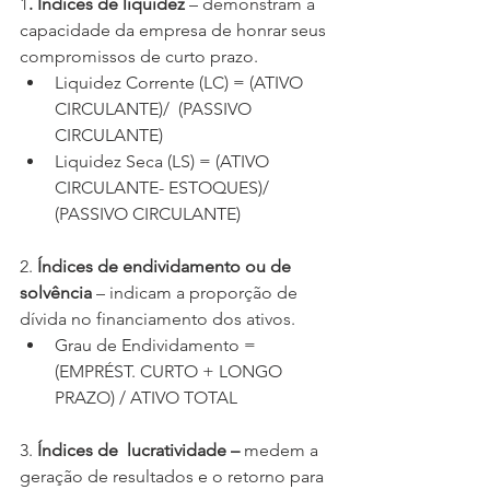
1
. Índices de liquidez 
– demonstram a 
capacidade da empresa de honrar seus 
compromissos de curto prazo. 
Liquidez Corrente (LC) = (ATIVO 
CIRCULANTE)/  (PASSIVO 
CIRCULANTE)
Liquidez Seca (LS) = (ATIVO 
CIRCULANTE- ESTOQUES)/ 
(PASSIVO CIRCULANTE)
2.
 Índices de endividamento ou de 
solvência
 – indicam a proporção de 
dívida no financiamento dos ativos. 
Grau de Endividamento = 
(EMPRÉST. CURTO + LONGO 
PRAZO) / ATIVO TOTAL
3.
 Índices de  lucratividade –
 medem a 
geração de resultados e o retorno para 