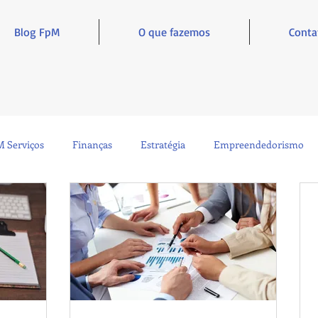
Blog FpM
O que fazemos
Conta
 Serviços
Finanças
Estratégia
Empreendedorismo
Sustentabilidade
Administração
Inclusão e Inspiração