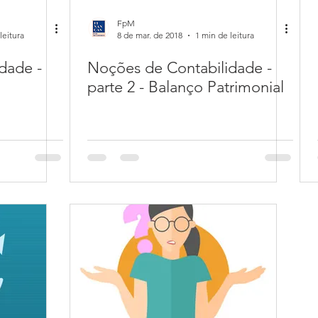
FpM
leitura
8 de mar. de 2018
1 min de leitura
dade -
Noções de Contabilidade -
parte 2 - Balanço Patrimonial