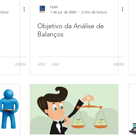
FpM
eitura
7 de jul. de 2020
2 min de leitura
Objetivo da Análise de
Balanços