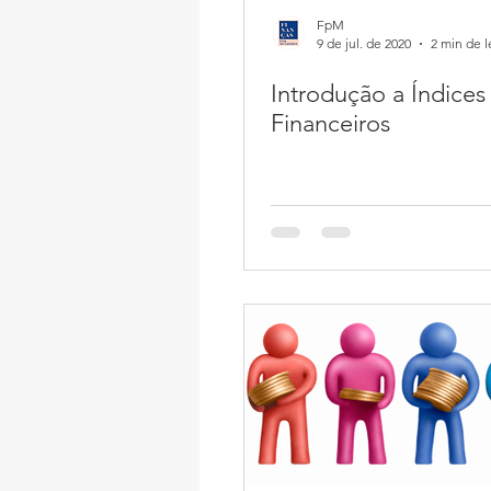
FpM
9 de jul. de 2020
2 min de l
Introdução a Índices
Financeiros