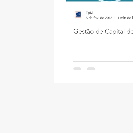
FpM
5 de fev. de 2018
1 min de l
Gestão de Capital d