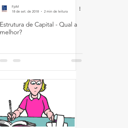
FpM
18 de set. de 2018
2 min de leitura
Estrutura de Capital - Qual a
melhor?