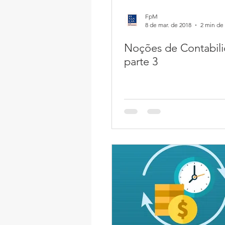
FpM
8 de mar. de 2018
2 min de 
Noções de Contabili
parte 3