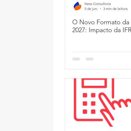
Ness Consultoria
5 de jun.
3 min de leitura
O Novo Formato da
2027: Impacto da IF