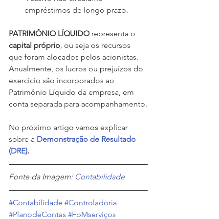
empréstimos de longo prazo.
PATRIMÔNIO LÍQUIDO
 representa o 
capital próprio
, ou seja os recursos 
que foram alocados pelos acionistas.  
Anualmente, os lucros ou prejuízos do 
exercício são incorporados ao 
Patrimônio Líquido da empresa, em 
conta separada para acompanhamento.
No próximo artigo vamos explicar 
sobre a 
Demonstração de Resultado 
(DRE)
.
Fonte da Imagem: 
Contabilidade
#Contabilidade
#Controladoria
#PlanodeContas
#FpMserviços