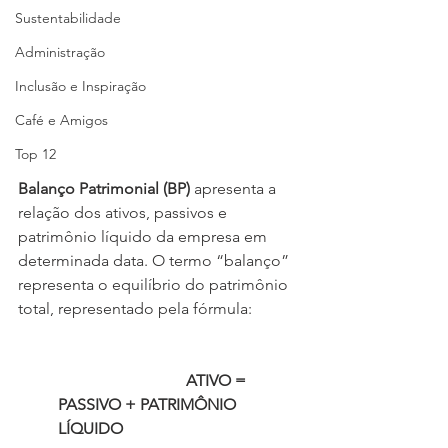
Sustentabilidade
Administração
Inclusão e Inspiração
Café e Amigos
Top 12
Balanço Patrimonial (BP) 
apresenta a 
relação dos ativos, passivos e 
patrimônio líquido da empresa em 
determinada data. O termo “balanço” 
representa o equilíbrio do patrimônio 
total, representado pela fórmula:            
                                ATIVO = 
PASSIVO + PATRIMÔNIO 
LÍQUIDO