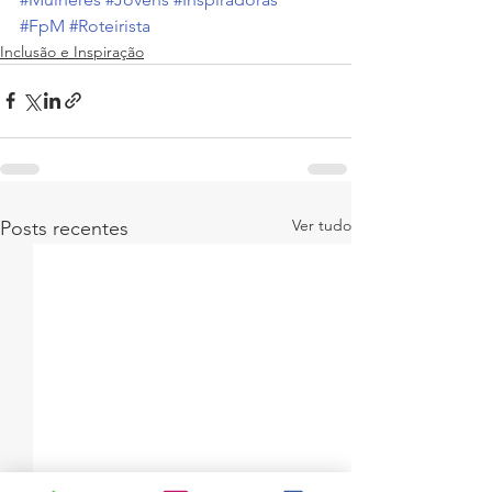
#FpM
#Roteirista
Inclusão e Inspiração
Ver tudo
Posts recentes